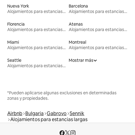
Nueva York
Barcelona
Alojamientos para estancias largas
Alojamientos para estancias largas
Florencia
Atenas
Alojamientos para estancias largas
Alojamientos para estancias largas
Miami
Montreal
Alojamientos para estancias largas
Alojamientos para estancias largas
Seattle
Mostrar más
Alojamientos para estancias largas
*Pueden aplicarse algunas exclusiones en determinadas
zonas y propiedades.
Airbnb
Bulgaria
Gabrovo
Sennik
Alojamientos para estancias largas