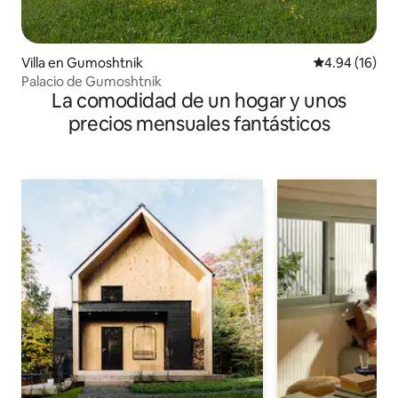
Villa en Gumoshtnik
Calificación 
4.94 (16)
Palacio de Gumoshtnik
La comodidad de un hogar y unos
precios mensuales fantásticos