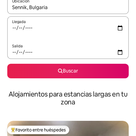
Ubicación
Cuando los resultados estén disponibles, podrás navegar usando l
Llegada
Salida
Buscar
Alojamientos para estancias largas en tu
zona
Favorito entre huéspedes
De los mejores en Favorito entre huéspedes