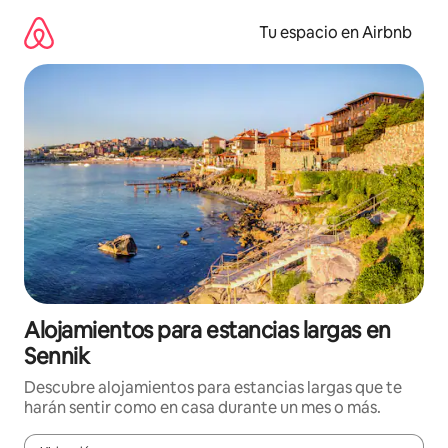
Ir
al
Tu espacio en Airbnb
contenido
Alojamientos para estancias largas en
Sennik
Descubre alojamientos para estancias largas que te
harán sentir como en casa durante un mes o más.