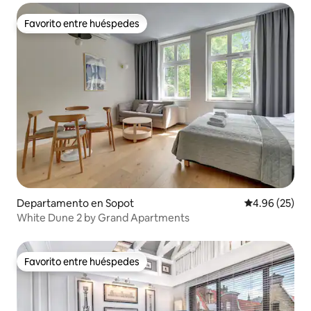
Favorito entre huéspedes
Favorito entre huéspedes
Departamento en Sopot
Calificación p
4.96 (25)
White Dune 2 by Grand Apartments
Favorito entre huéspedes
Favorito entre huéspedes