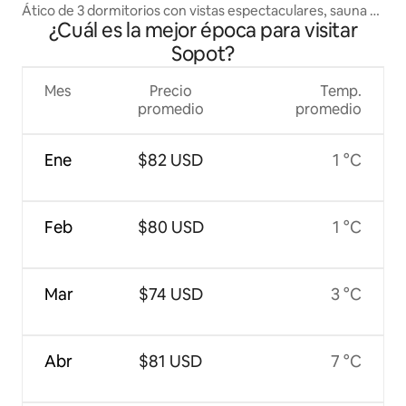
Ático de 3 dormitorios con vistas espectaculares, sauna y
¿Cuál es la mejor época para visitar
gimnasio
Sopot?
Mes
Precio
Temp.
promedio
promedio
Ene
$82 USD
1 °C
Feb
$80 USD
1 °C
Mar
$74 USD
3 °C
Abr
$81 USD
7 °C