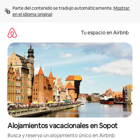
Ir
Parte del contenido se tradujo automáticamente. 
Mostrar 
al
en el idioma original
contenido
Tu espacio en Airbnb
Alojamientos vacacionales en Sopot
Busca y reserva un alojamiento único en Airbnb