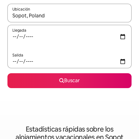
Ubicación
Cuando los resultados estén disponibles, podrás navegar usando l
Llegada
Salida
Buscar
Estadísticas rápidas sobre los
alojamientos vacacionales en Sopot