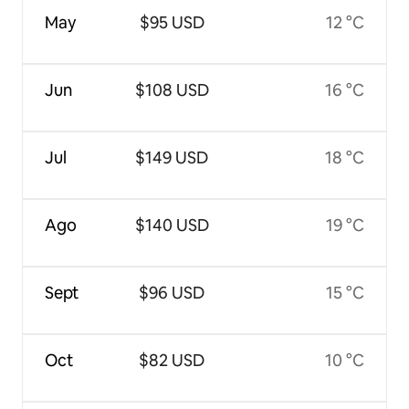
May
$95 USD
12 °C
Jun
$108 USD
16 °C
Jul
$149 USD
18 °C
Ago
$140 USD
19 °C
Sept
$96 USD
15 °C
Oct
$82 USD
10 °C