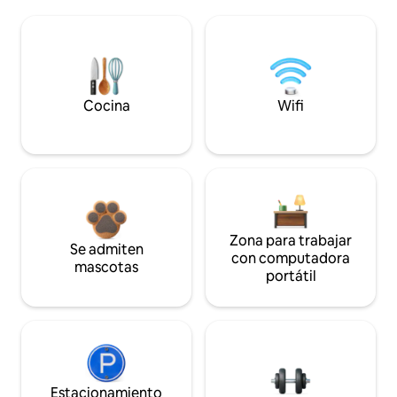
Cocina
Wifi
Zona para trabajar
Se admiten
con computadora
mascotas
portátil
Estacionamiento