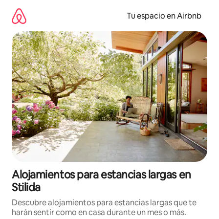
Ir
al
Tu espacio en Airbnb
contenido
Alojamientos para estancias largas en
Stilida
Descubre alojamientos para estancias largas que te
harán sentir como en casa durante un mes o más.