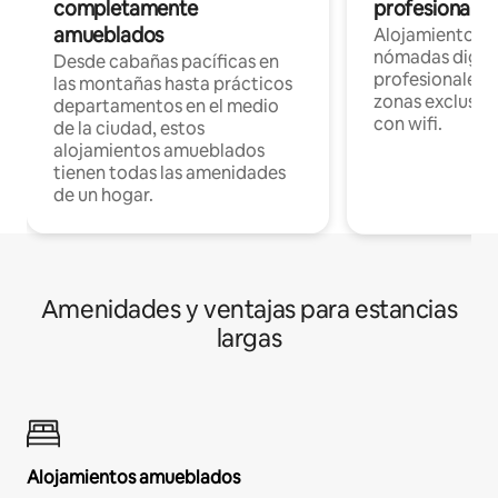
completamente
profesionales 
amueblados
Alojamientos 
nómadas digita
Desde cabañas pacíficas en
profesionales d
las montañas hasta prácticos
zonas exclusiva
departamentos en el medio
con wifi.
de la ciudad, estos
alojamientos amueblados
tienen todas las amenidades
de un hogar.
Amenidades y ventajas para estancias
largas
Alojamientos amueblados