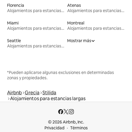
Florencia
Atenas
Alojamientos para estancias largas
Alojamientos para estancias largas
Miami
Montreal
Alojamientos para estancias largas
Alojamientos para estancias largas
Seattle
Mostrar más
Alojamientos para estancias largas
*Pueden aplicarse algunas exclusiones en determinadas
zonas y propiedades.
Airbnb
Grecia
Stilida
Alojamientos para estancias largas
© 2026 Airbnb, Inc.
Privacidad
Términos