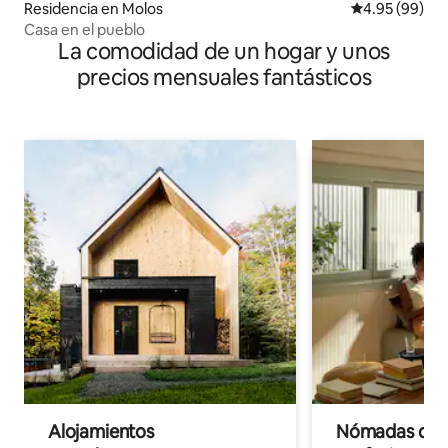
Residencia en Molos
Calificación p
4.95 (99)
Casa en el pueblo
La comodidad de un hogar y unos
precios mensuales fantásticos
Alojamientos
Nómadas digit