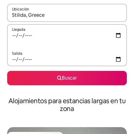
Ubicación
Cuando los resultados estén disponibles, podrás navegar usando l
Llegada
Salida
Buscar
Alojamientos para estancias largas en tu
zona