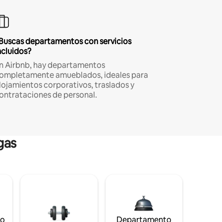
Buscas departamentos con servicios
ncluidos?
n Airbnb, hay departamentos
ompletamente amueblados, ideales para
lojamientos corporativos, traslados y
ontrataciones de personal.
gas
to
Departamento