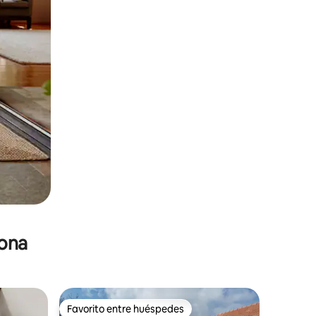
zona
Favorito entre huéspedes
Favorito entre huéspedes