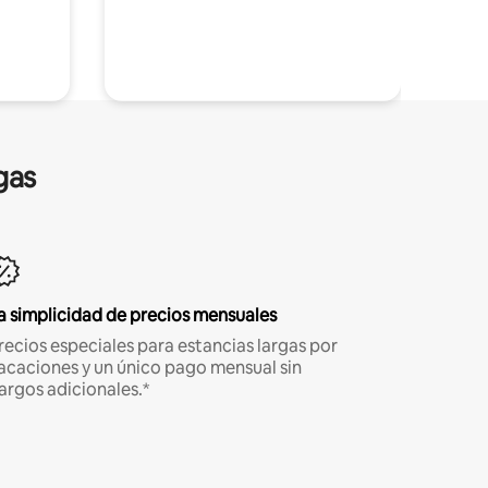
gas
a simplicidad de precios mensuales
recios especiales para estancias largas por
acaciones y un único pago mensual sin
argos adicionales.*