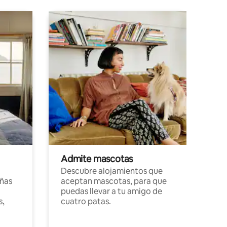
Admite mascotas
Descubre alojamientos que
ñas
aceptan mascotas, para que
puedas llevar a tu amigo de
s,
cuatro patas.