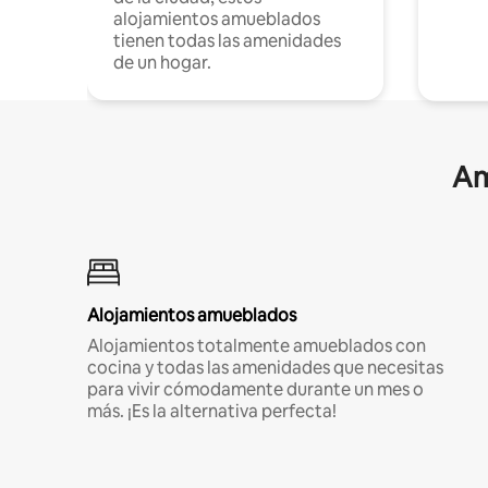
alojamientos amueblados
tienen todas las amenidades
de un hogar.
Am
Alojamientos amueblados
Alojamientos totalmente amueblados con
cocina y todas las amenidades que necesitas
para vivir cómodamente durante un mes o
más. ¡Es la alternativa perfecta!