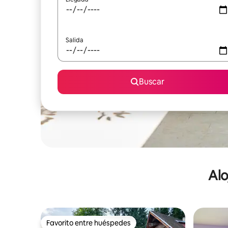
Salida
Buscar
Alo
Favorito entre huéspedes
Favorito entre huéspedes