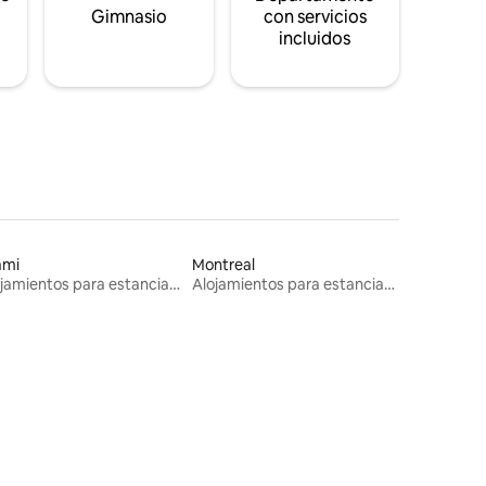
s
Gimnasio
con servicios
incluidos
ami
Montreal
Alojamientos para estancias largas
Alojamientos para estancias largas