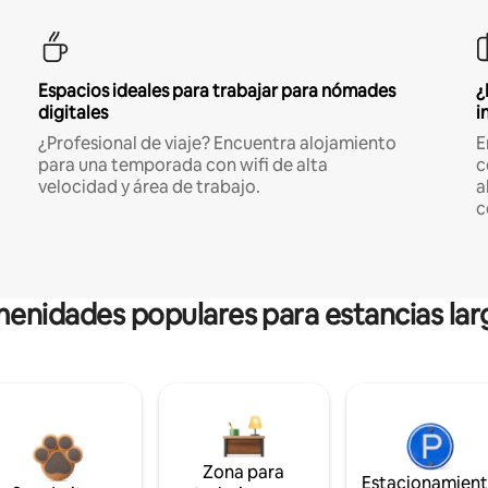
Espacios ideales para trabajar para nómades
¿
digitales
i
¿Profesional de viaje? Encuentra alojamiento
E
para una temporada con wifi de alta
c
velocidad y área de trabajo.
a
c
enidades populares para estancias lar
Zona para
Estacionamien