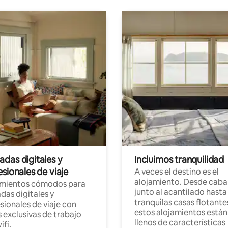
das digitales y
Incluimos tranquilidad
sionales de viaje
A veces el destino es el
alojamiento. Desde caba
amientos cómodos para
junto al acantilado hasta
as digitales y
tranquilas casas flotante
sionales de viaje con
estos alojamientos están
 exclusivas de trabajo
llenos de características
ifi.