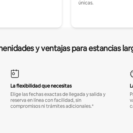
únicas.
enidades y ventajas para estancias lar
La flexibilidad que necesitas
L
Elige las fechas exactas de llegada y salida y
P
reserva en línea con facilidad, sin
v
compromisos ni trámites adicionales.*
c