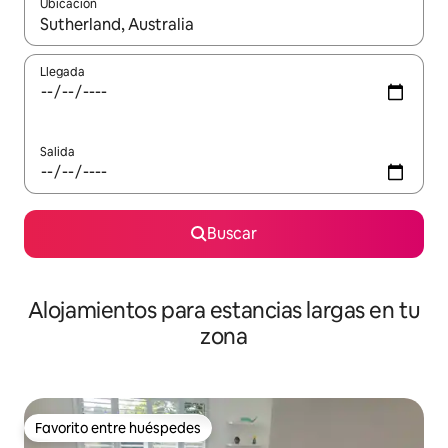
Ubicación
Cuando los resultados estén disponibles, podrás navegar usando l
Llegada
Salida
Buscar
Alojamientos para estancias largas en tu
zona
Favorito entre huéspedes
Favorito entre huéspedes