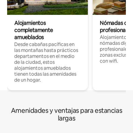
Alojamientos
Nómadas digit
completamente
profesionales 
amueblados
Alojamientos 
nómadas digita
Desde cabañas pacíficas en
profesionales d
las montañas hasta prácticos
zonas exclusiva
departamentos en el medio
con wifi.
de la ciudad, estos
alojamientos amueblados
tienen todas las amenidades
de un hogar.
Amenidades y ventajas para estancias
largas