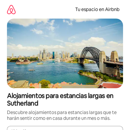
Ir
al
Tu espacio en Airbnb
contenido
Alojamientos para estancias largas en
Sutherland
Descubre alojamientos para estancias largas que te
harán sentir como en casa durante un mes o más.