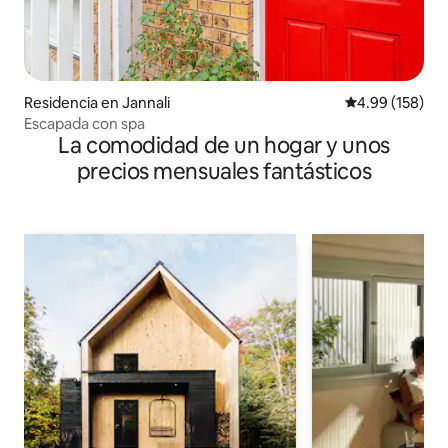
Residencia en Jannali
Calificación pr
4.99 (158)
Escapada con spa
La comodidad de un hogar y unos
precios mensuales fantásticos