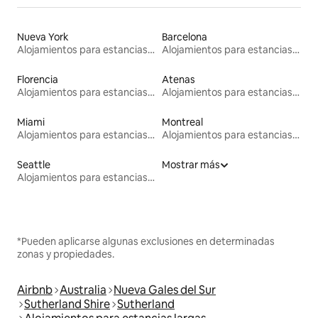
Nueva York
Barcelona
Alojamientos para estancias largas
Alojamientos para estancias largas
Florencia
Atenas
Alojamientos para estancias largas
Alojamientos para estancias largas
Miami
Montreal
Alojamientos para estancias largas
Alojamientos para estancias largas
Seattle
Mostrar más
Alojamientos para estancias largas
*Pueden aplicarse algunas exclusiones en determinadas
zonas y propiedades.
Airbnb
Australia
Nueva Gales del Sur
Sutherland Shire
Sutherland