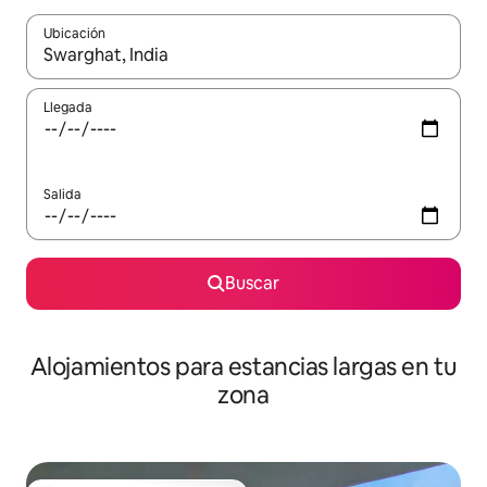
Ubicación
Cuando los resultados estén disponibles, podrás navegar usando l
Llegada
Salida
Buscar
Alojamientos para estancias largas en tu
zona