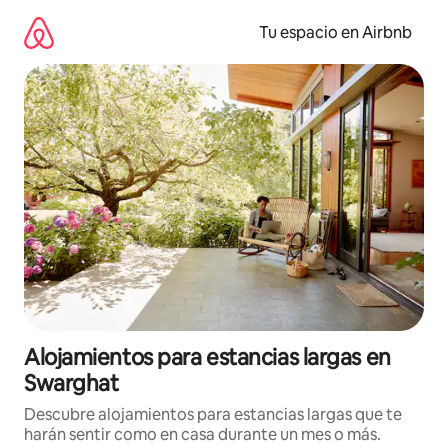
Ir
al
Tu espacio en Airbnb
contenido
Alojamientos para estancias largas en
Swarghat
Descubre alojamientos para estancias largas que te
harán sentir como en casa durante un mes o más.