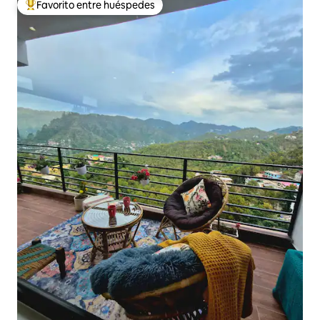
Favorito entre huéspedes
De los mejores en Favorito entre huéspedes