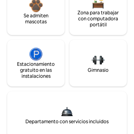
Zona para trabajar
Se admiten
con computadora
mascotas
portátil
Estacionamiento
gratuito en las
Gimnasio
instalaciones
Departamento con servicios incluidos