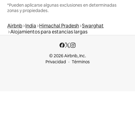
*Pueden aplicarse algunas exclusiones en determinadas
zonas y propiedades.
Airbnb
India
Himachal Pradesh
Swarghat
Alojamientos para estancias largas
© 2026 Airbnb, Inc.
Privacidad
Términos