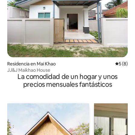
Residencia en Mai Khao
Calificac
5 (8)
JJ&J Maikhao House
La comodidad de un hogar y unos
precios mensuales fantásticos