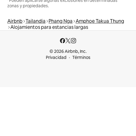
*Pueden aplicarse algunas exclusiones en determinadas
zonas y propiedades.
Airbnb
Tailandia
Phang Nga
Amphoe Takua Thung
Alojamientos para estancias largas
© 2026 Airbnb, Inc.
Privacidad
Términos