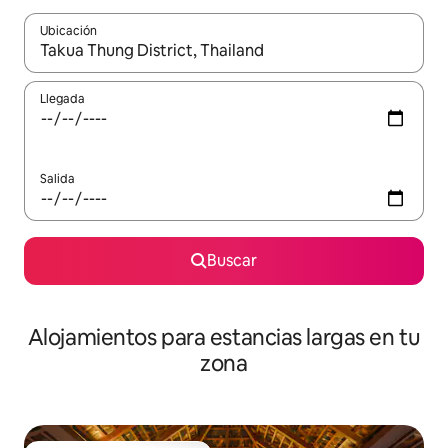
Ubicación
Cuando los resultados estén disponibles, podrás navegar usando l
Llegada
Salida
Buscar
Alojamientos para estancias largas en tu
zona