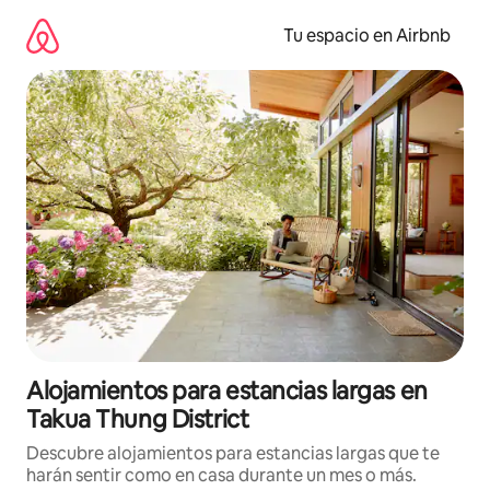
Ir
al
Tu espacio en Airbnb
contenido
Alojamientos para estancias largas en
Takua Thung District
Descubre alojamientos para estancias largas que te
harán sentir como en casa durante un mes o más.