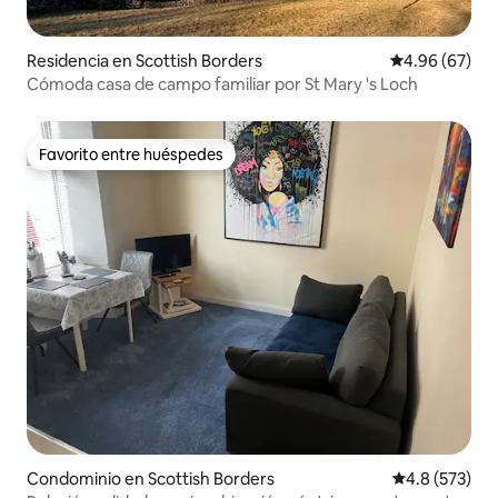
Residencia en Scottish Borders
Calificación p
4.96 (67)
Cómoda casa de campo familiar por St Mary 's Loch
Favorito entre huéspedes
Favorito entre huéspedes
Condominio en Scottish Borders
Calificación 
4.8 (573)