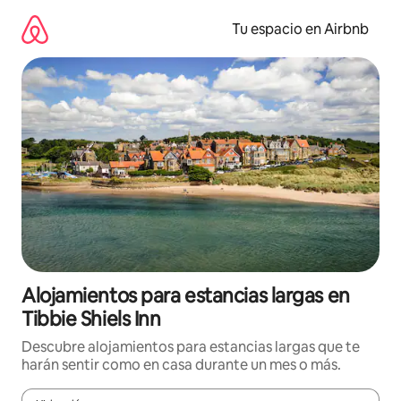
Ir
al
Tu espacio en Airbnb
contenido
Alojamientos para estancias largas en
Tibbie Shiels Inn
Descubre alojamientos para estancias largas que te
harán sentir como en casa durante un mes o más.