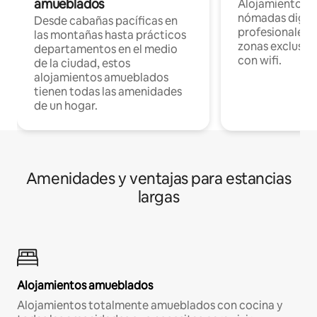
amueblados
Alojamientos 
nómadas digita
Desde cabañas pacíficas en
profesionales d
las montañas hasta prácticos
zonas exclusiva
departamentos en el medio
con wifi.
de la ciudad, estos
alojamientos amueblados
tienen todas las amenidades
de un hogar.
Amenidades y ventajas para estancias
largas
Alojamientos amueblados
Alojamientos totalmente amueblados con cocina y