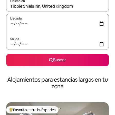
Ubicación
Cuando los resultados estén disponibles, podrás navegar usando l
Llegada
Salida
Buscar
Alojamientos para estancias largas en tu
zona
Favorito entre huéspedes
De los mejores en Favorito entre huéspedes