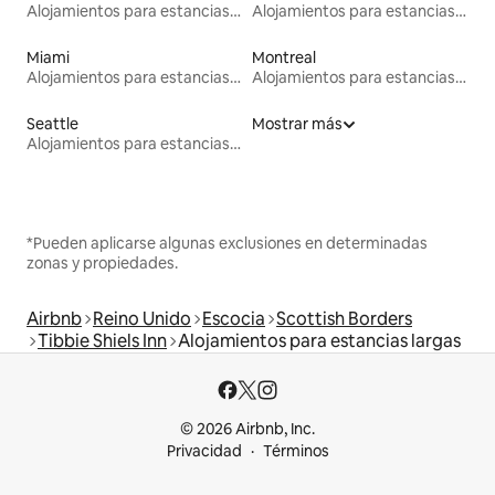
Alojamientos para estancias largas
Alojamientos para estancias largas
Miami
Montreal
Alojamientos para estancias largas
Alojamientos para estancias largas
Seattle
Mostrar más
Alojamientos para estancias largas
*Pueden aplicarse algunas exclusiones en determinadas
zonas y propiedades.
Airbnb
Reino Unido
Escocia
Scottish Borders
Tibbie Shiels Inn
Alojamientos para estancias largas
© 2026 Airbnb, Inc.
Privacidad
Términos