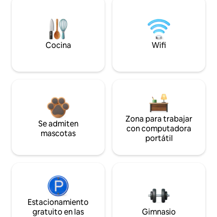
Cocina
Wifi
Zona para trabajar
Se admiten
con computadora
mascotas
portátil
Estacionamiento
gratuito en las
Gimnasio