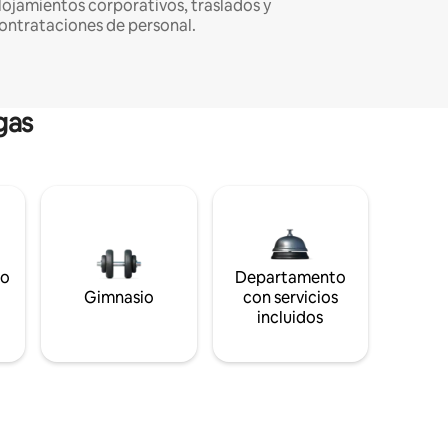
lojamientos corporativos, traslados y
ontrataciones de personal.
gas
to
Departamento
s
Gimnasio
con servicios
incluidos