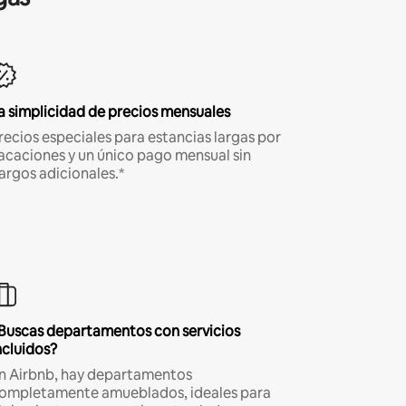
a simplicidad de precios mensuales
recios especiales para estancias largas por
acaciones y un único pago mensual sin
argos adicionales.*
Buscas departamentos con servicios
ncluidos?
n Airbnb, hay departamentos
ompletamente amueblados, ideales para