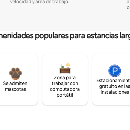
velocidad y área de trabajo.
a
c
enidades populares para estancias lar
Zona para
Estacionamien
Se admiten
trabajar con
gratuito en la
mascotas
computadora
instalaciones
portátil