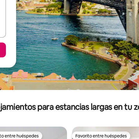
jamientos para estancias largas en tu 
ito entre huéspedes
Favorito entre huéspedes
ejores en Favorito entre huéspedes
Favorito entre huéspedes