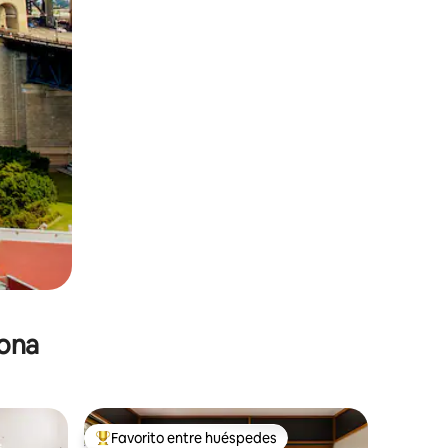
zona
Favorito entre huéspedes
De los mejores en Favorito entre huéspedes