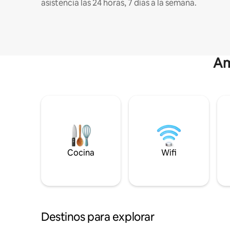
asistencia las 24 horas, 7 días a la semana.
Am
Cocina
Wifi
Destinos para explorar