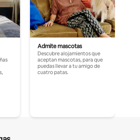
Admite mascotas
Descubre alojamientos que
ñas
aceptan mascotas, para que
puedas llevar a tu amigo de
s,
cuatro patas.
gas