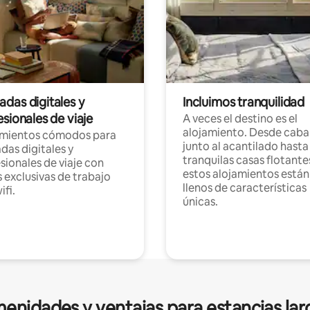
das digitales y
Incluimos tranquilidad
sionales de viaje
A veces el destino es el
alojamiento. Desde caba
amientos cómodos para
junto al acantilado hasta
as digitales y
tranquilas casas flotante
sionales de viaje con
estos alojamientos están
 exclusivas de trabajo
llenos de características
ifi.
únicas.
enidades y ventajas para estancias lar