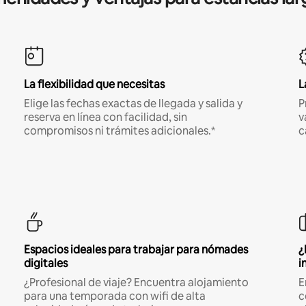
La flexibilidad que necesitas
L
Elige las fechas exactas de llegada y salida y
P
reserva en línea con facilidad, sin
v
compromisos ni trámites adicionales.*
c
Espacios ideales para trabajar para nómades
¿
digitales
i
¿Profesional de viaje? Encuentra alojamiento
E
para una temporada con wifi de alta
c