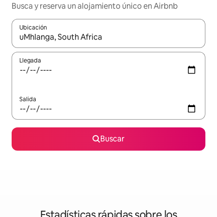
Busca y reserva un alojamiento único en Airbnb
Ubicación
Cuando los resultados estén disponibles, podrás navegar usando l
Llegada
Salida
Buscar
Estadísticas rápidas sobre los