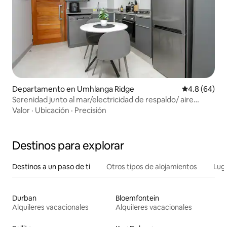
Departamento en Umhlanga Ridge
Calificación
4.8 (64)
Serenidad junto al mar/electricidad de respaldo/ aire
acondicionado
Valor
·
Ubicación
·
Precisión
Destinos para explorar
Destinos a un paso de ti
Otros tipos de alojamientos
Lug
Durban
Bloemfontein
Alquileres vacacionales
Alquileres vacacionales