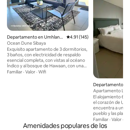
Departamento en Umhlang
Calificación promedio: 4.91 de 5
4.91 (145)
a
Ocean Dune Sibaya
Exquisito apartamento de 3 dormitorios,
3 baños, con electricidad de respaldo
esencial completa, con vistas al océano
Índico y al bosque de Hawaan, con una
vista de 270° desde la «Milla Dorada» de
Familiar
·
Valor
·
Wifi
Durban hasta Balito. Ofrece diversión
para toda la familia: piscina en la cuarta
Departamento en
planta, piscinas infantiles, piscinas de
Apartamento Luxe
entrenamiento, zonas recreativas
caminando de la pl
El alojamiento 60
familiares y acceso a la playa de Umdloti
Umhlanga.
el corazón de Umh
a través de una ruta de senderismo
encuentra a unos 5
repleta de animales. Seguridad de
pueblo y las playa
primera clase con vigilancia in situ las 24
2 dormitorios y 2 b
Familiar
·
Valor
·
Es
horas, los 7 días de la semana y
Amenidades populares de los
comedor y el saló
monitoreo por CCTV. Ahora con un
moderno de planta