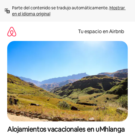
Ir
Parte del contenido se tradujo automáticamente. 
Mostrar 
al
en el idioma original
contenido
Tu espacio en Airbnb
Alojamientos vacacionales en uMhlanga