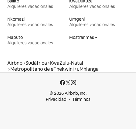
Ballito
KwaDukuza
Alquileres vacacionales
Alquileres vacacionales
Nkomazi
Umgeni
Alquileres vacacionales
Alquileres vacacionales
Maputo
Mostrar más
Alquileres vacacionales
Airbnb
Sudáfrica
KwaZulu-Natal
Metropolitano de eThekwini
uMhlanga
© 2026 Airbnb, Inc.
Privacidad
Términos