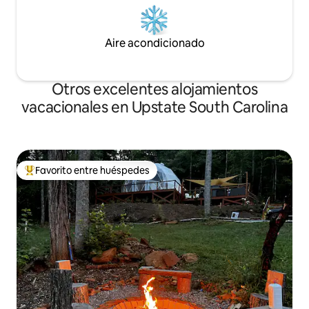
Aire acondicionado
Otros excelentes alojamientos
vacacionales en Upstate South Carolina
Favorito entre huéspedes
De los mejores en Favorito entre huéspedes