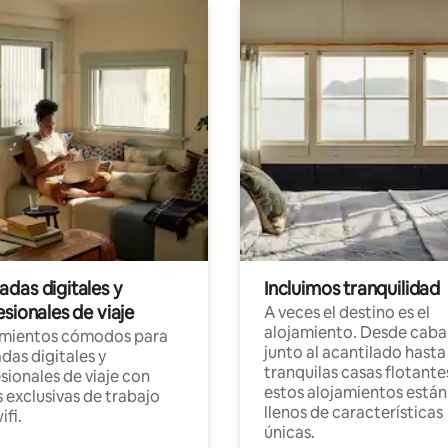
das digitales y
Incluimos tranquilidad
sionales de viaje
A veces el destino es el
alojamiento. Desde caba
amientos cómodos para
junto al acantilado hasta
as digitales y
tranquilas casas flotante
sionales de viaje con
estos alojamientos están
 exclusivas de trabajo
llenos de características
ifi.
únicas.