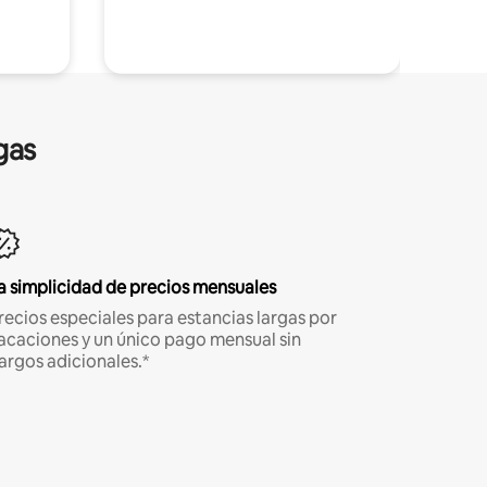
gas
a simplicidad de precios mensuales
recios especiales para estancias largas por
acaciones y un único pago mensual sin
argos adicionales.*