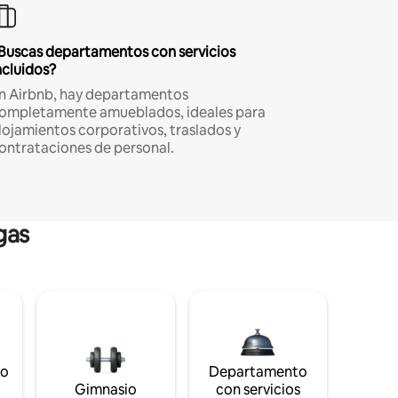
Buscas departamentos con servicios
ncluidos?
n Airbnb, hay departamentos
ompletamente amueblados, ideales para
lojamientos corporativos, traslados y
ontrataciones de personal.
gas
to
Departamento
s
Gimnasio
con servicios