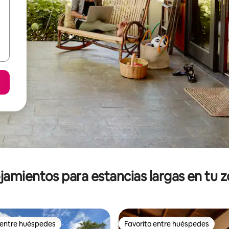
jamientos para estancias largas en tu 
 entre huéspedes
Favorito entre huéspedes
 entre huéspedes
Favorito entre huéspedes