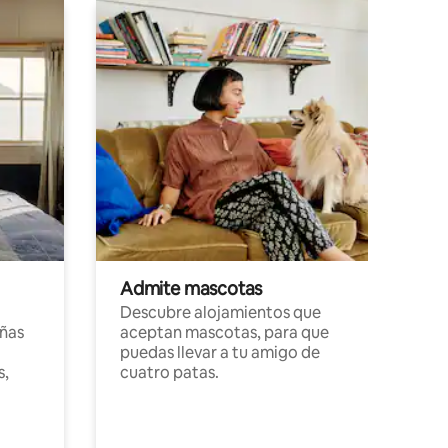
Admite mascotas
Descubre alojamientos que
ñas
aceptan mascotas, para que
puedas llevar a tu amigo de
s,
cuatro patas.