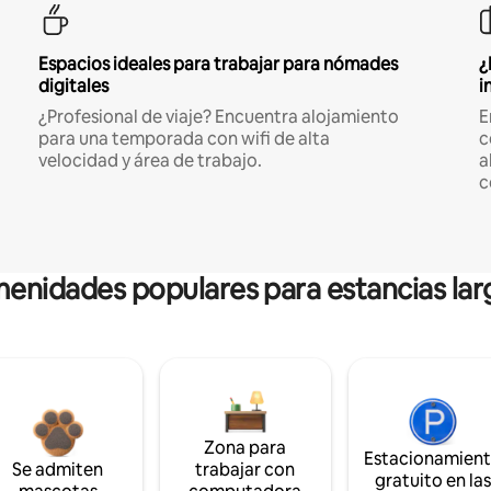
Espacios ideales para trabajar para nómades
¿
digitales
i
¿Profesional de viaje? Encuentra alojamiento
E
para una temporada con wifi de alta
c
velocidad y área de trabajo.
a
c
enidades populares para estancias lar
Zona para
Estacionamien
Se admiten
trabajar con
gratuito en la