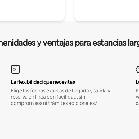
enidades y ventajas para estancias lar
La flexibilidad que necesitas
L
Elige las fechas exactas de llegada y salida y
P
reserva en línea con facilidad, sin
v
compromisos ni trámites adicionales.*
c