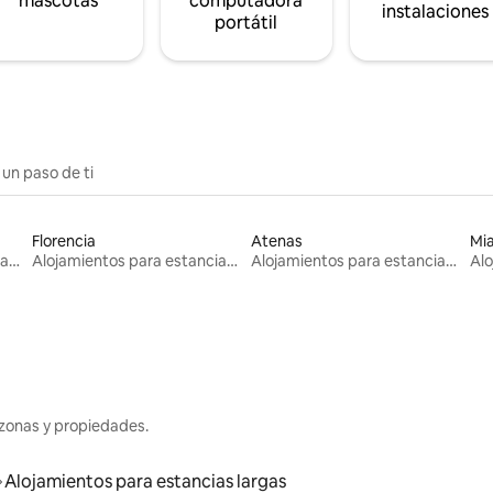
mascotas
computadora
instalaciones
portátil
 un paso de ti
Florencia
Atenas
Mi
Alojamientos para estancias largas
Alojamientos para estancias largas
Alojamientos para estancias largas
zonas y propiedades.
Alojamientos para estancias largas