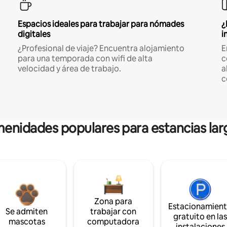
Espacios ideales para trabajar para nómades
¿
digitales
i
¿Profesional de viaje? Encuentra alojamiento
E
para una temporada con wifi de alta
c
velocidad y área de trabajo.
a
c
enidades populares para estancias lar
Zona para
Estacionamien
Se admiten
trabajar con
gratuito en la
mascotas
computadora
instalaciones