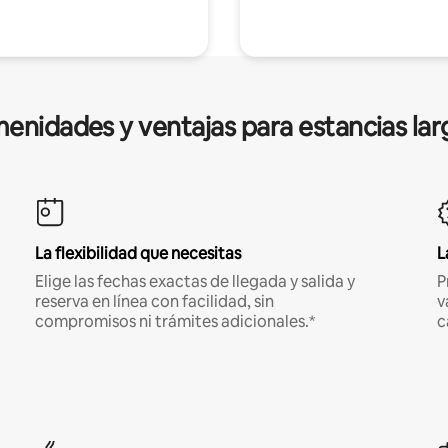
enidades y ventajas para estancias lar
La flexibilidad que necesitas
L
Elige las fechas exactas de llegada y salida y
P
reserva en línea con facilidad, sin
v
compromisos ni trámites adicionales.*
c