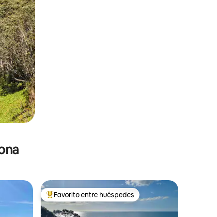
zona
Favorito entre huéspedes
De los mejores en Favorito entre huéspedes