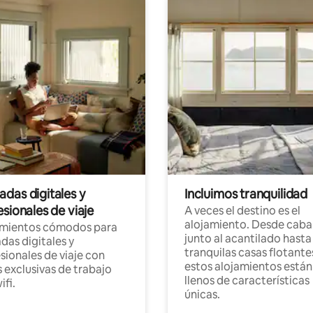
das digitales y
Incluimos tranquilidad
sionales de viaje
A veces el destino es el
alojamiento. Desde caba
amientos cómodos para
junto al acantilado hasta
as digitales y
tranquilas casas flotante
sionales de viaje con
estos alojamientos están
 exclusivas de trabajo
llenos de características
ifi.
únicas.