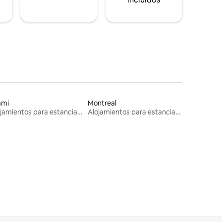
ami
Montreal
Alojamientos para estancias largas
Alojamientos para estancias largas