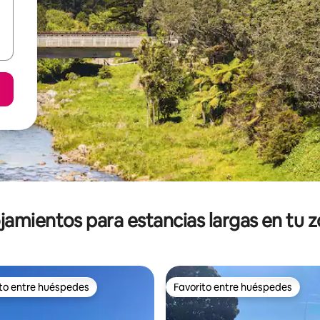
jamientos para estancias largas en tu 
ito entre huéspedes
Favorito entre huéspedes
ejores en Favorito entre huéspedes
Favorito entre huéspedes