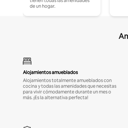
tienen todas las amenidades
de un hogar.
Am
Alojamientos amueblados
Alojamientos totalmente amueblados con
cocina y todas las amenidades que necesitas
para vivir cómodamente durante un mes o
más. ¡Es la alternativa perfecta!