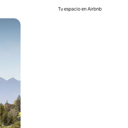
Tu espacio en Airbnb
ien tocando y deslizando la pantalla.