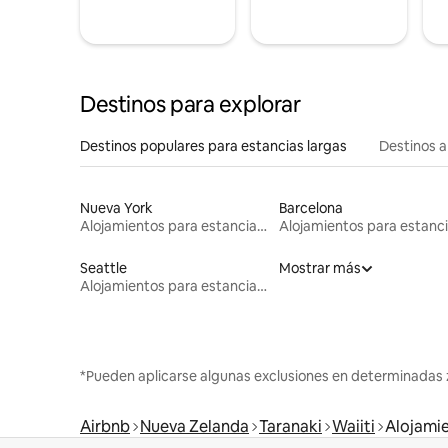
Destinos para explorar
Destinos populares para estancias largas
Destinos a
Nueva York
Barcelona
Alojamientos para estancias largas
Seattle
Mostrar más
Alojamientos para estancias largas
*Pueden aplicarse algunas exclusiones en determinadas 
Airbnb
Nueva Zelanda
Taranaki
Waiiti
Alojamie