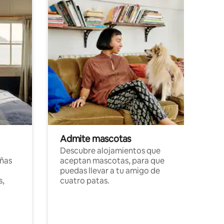
Admite mascotas
Descubre alojamientos que
ñas
aceptan mascotas, para que
puedas llevar a tu amigo de
s,
cuatro patas.