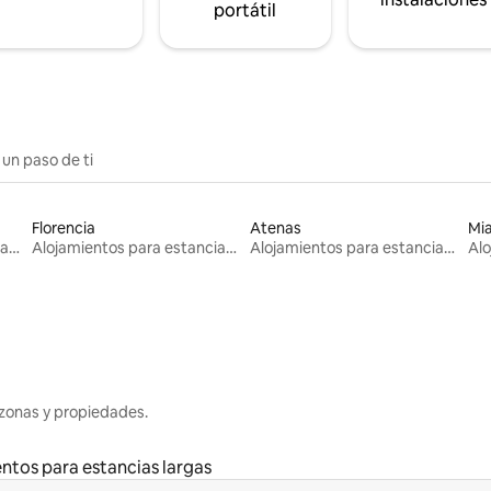
portátil
 un paso de ti
Florencia
Atenas
Mi
Alojamientos para estancias largas
Alojamientos para estancias largas
Alojamientos para estancias largas
zonas y propiedades.
ntos para estancias largas