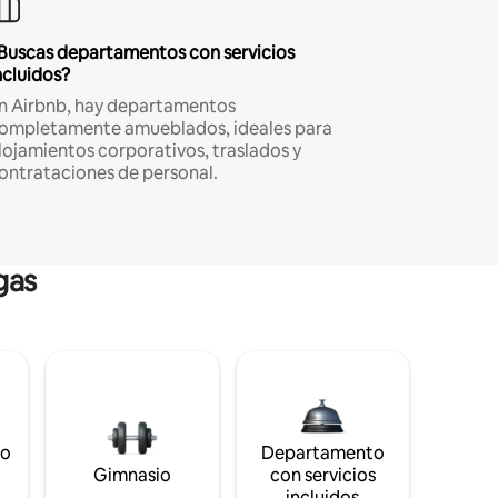
Buscas departamentos con servicios
ncluidos?
n Airbnb, hay departamentos
ompletamente amueblados, ideales para
lojamientos corporativos, traslados y
ontrataciones de personal.
gas
to
Departamento
s
Gimnasio
con servicios
incluidos