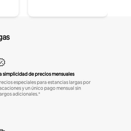
gas
a simplicidad de precios mensuales
recios especiales para estancias largas por
acaciones y un único pago mensual sin
argos adicionales.*