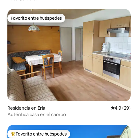
Favorito entre huéspedes
Favorito entre huéspedes
Residencia en Erla
Calificación
4.9 (29)
Auténtica casa en el campo
Favorito entre huéspedes
De los mejores en Favorito entre huéspedes