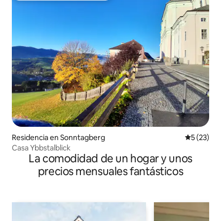
Residencia en Sonntagberg
Calificaci
5 (23)
Casa Ybbstalblick
La comodidad de un hogar y unos
precios mensuales fantásticos