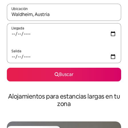
Ubicación
Cuando los resultados estén disponibles, podrás navegar usando l
Llegada
Salida
Buscar
Alojamientos para estancias largas en tu
zona