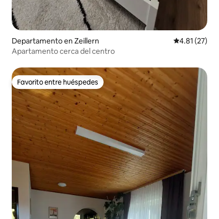
Departamento en Zeillern
Calificación 
4.81 (27)
Apartamento cerca del centro
Favorito entre huéspedes
Favorito entre huéspedes