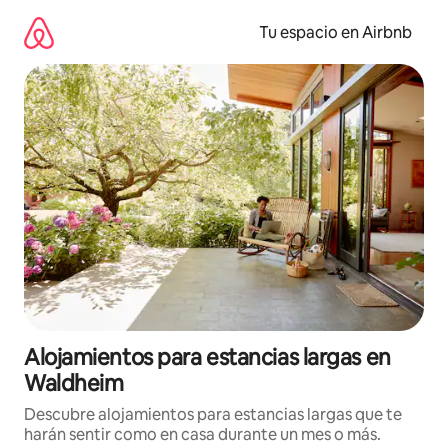
Ir
al
Tu espacio en Airbnb
contenido
Alojamientos para estancias largas en
Waldheim
Descubre alojamientos para estancias largas que te
harán sentir como en casa durante un mes o más.