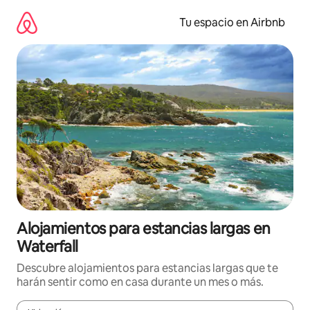
Ir
al
Tu espacio en Airbnb
contenido
Alojamientos para estancias largas en
Waterfall
Descubre alojamientos para estancias largas que te
harán sentir como en casa durante un mes o más.