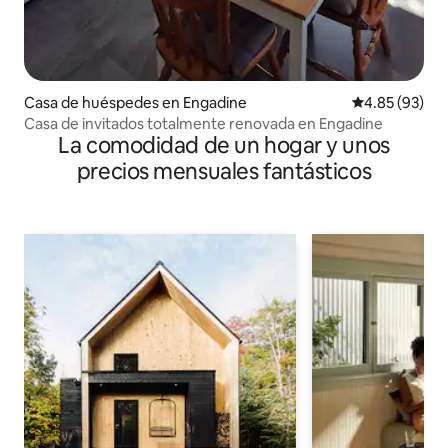
Casa de huéspedes en Engadine
Calificación p
4.85 (93)
Casa de invitados totalmente renovada en Engadine
La comodidad de un hogar y unos
precios mensuales fantásticos