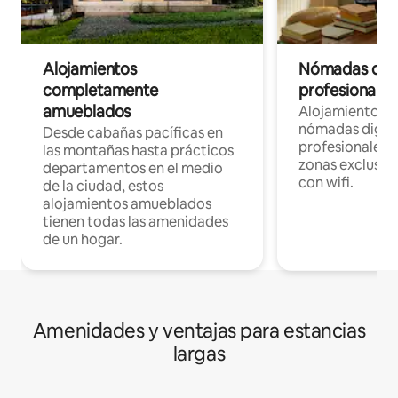
Alojamientos
Nómadas digit
completamente
profesionales 
amueblados
Alojamientos 
nómadas digita
Desde cabañas pacíficas en
profesionales d
las montañas hasta prácticos
zonas exclusiva
departamentos en el medio
con wifi.
de la ciudad, estos
alojamientos amueblados
tienen todas las amenidades
de un hogar.
Amenidades y ventajas para estancias
largas