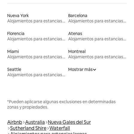
Nueva York
Barcelona
Alojamientos para estancias largas
Alojamientos para estancias largas
Florencia
Atenas
Alojamientos para estancias largas
Alojamientos para estancias largas
Miami
Montreal
Alojamientos para estancias largas
Alojamientos para estancias largas
Seattle
Mostrar más
Alojamientos para estancias largas
*Pueden aplicarse algunas exclusiones en determinadas
zonas y propiedades.
Airbnb
Australia
Nueva Gales del Sur
Sutherland Shire
Waterfall