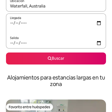
Ubicación
Cuando los resultados estén disponibles, podrás navegar usando l
Llegada
Salida
Buscar
Alojamientos para estancias largas en tu
zona
Favorito entre huéspedes
Favorito entre huéspedes