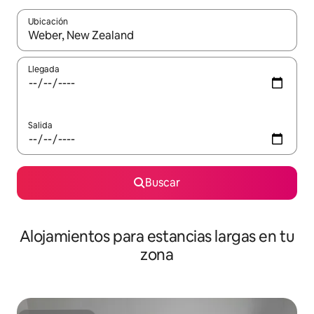
Ubicación
Cuando los resultados estén disponibles, podrás navegar usando l
Llegada
Salida
Buscar
Alojamientos para estancias largas en tu
zona