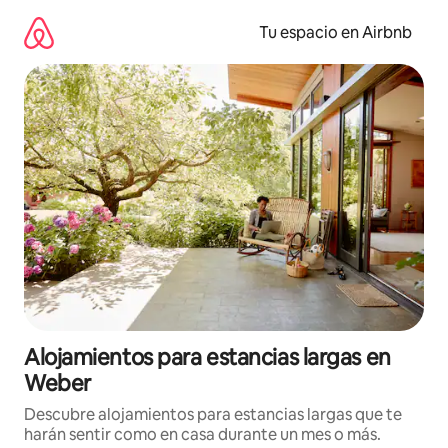
Ir
al
Tu espacio en Airbnb
contenido
Alojamientos para estancias largas en
Weber
Descubre alojamientos para estancias largas que te
harán sentir como en casa durante un mes o más.