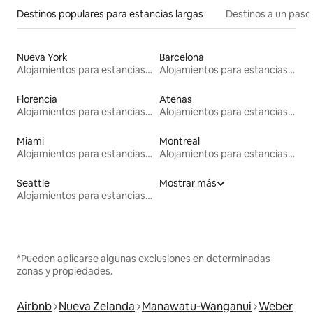
Destinos populares para estancias largas
Destinos a un paso 
Nueva York
Barcelona
Alojamientos para estancias largas
Alojamientos para estancias largas
Florencia
Atenas
Alojamientos para estancias largas
Alojamientos para estancias largas
Miami
Montreal
Alojamientos para estancias largas
Alojamientos para estancias largas
Seattle
Mostrar más
Alojamientos para estancias largas
*Pueden aplicarse algunas exclusiones en determinadas
zonas y propiedades.
Airbnb
Nueva Zelanda
Manawatu-Wanganui
Weber