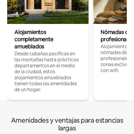
Alojamientos
Nómadas digit
completamente
profesionales 
amueblados
Alojamientos 
nómadas digita
Desde cabañas pacíficas en
profesionales d
las montañas hasta prácticos
zonas exclusiva
departamentos en el medio
con wifi.
de la ciudad, estos
alojamientos amueblados
tienen todas las amenidades
de un hogar.
Amenidades y ventajas para estancias
largas