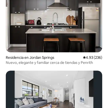
Residencia en Jordan Springs
Calificación pr
4.93 (236)
Nuevo, elegante y familiar cerca de tiendas y Penrith