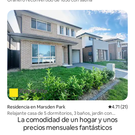
Residencia en Marsden Park
Calificación 
4.71 (21)
Relajante casa de 5 dormitorios, 3 baños, jardín con
La comodidad de un hogar y unos
barbacoa
precios mensuales fantásticos