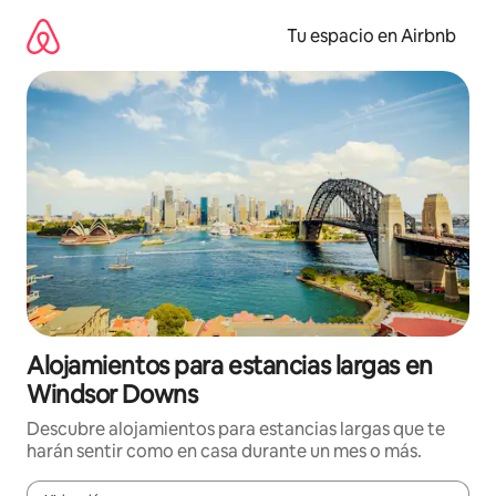
Ir
al
Tu espacio en Airbnb
contenido
Alojamientos para estancias largas en
Windsor Downs
Descubre alojamientos para estancias largas que te
harán sentir como en casa durante un mes o más.