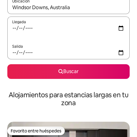
Ubicación
Cuando los resultados estén disponibles, podrás navegar usando l
Llegada
Salida
Buscar
Alojamientos para estancias largas en tu
zona
Favorito entre huéspedes
Favorito entre huéspedes