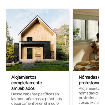
Alojamientos
Nómadas digit
completamente
profesionales 
amueblados
Alojamientos 
nómadas digita
Desde cabañas pacíficas en
profesionales d
las montañas hasta prácticos
zonas exclusiva
departamentos en el medio