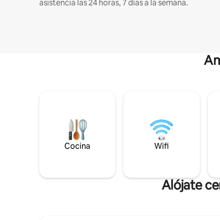
asistencia las 24 horas, 7 días a la semana.
Am
Cocina
Wifi
Alójate ce