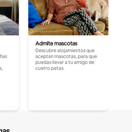
Admite mascotas
Descubre alojamientos que
ñas
aceptan mascotas, para que
puedas llevar a tu amigo de
s,
cuatro patas.
gas