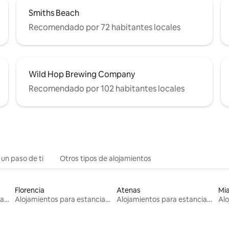
Smiths Beach
Recomendado por 72 habitantes locales
Wild Hop Brewing Company
Recomendado por 102 habitantes locales
 un paso de ti
Otros tipos de alojamientos
Florencia
Atenas
Mi
Alojamientos para estancias largas
Alojamientos para estancias largas
Alojamientos para estancias largas