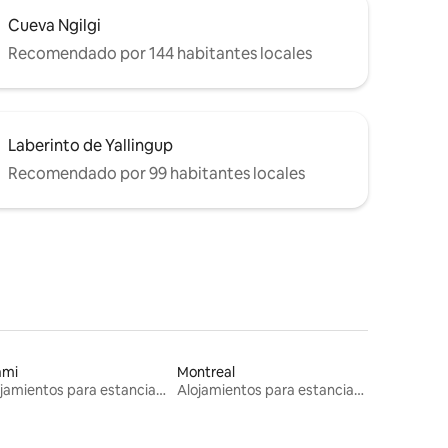
Cueva Ngilgi
Recomendado por 144 habitantes locales
Laberinto de Yallingup
Recomendado por 99 habitantes locales
ami
Montreal
Alojamientos para estancias largas
Alojamientos para estancias largas