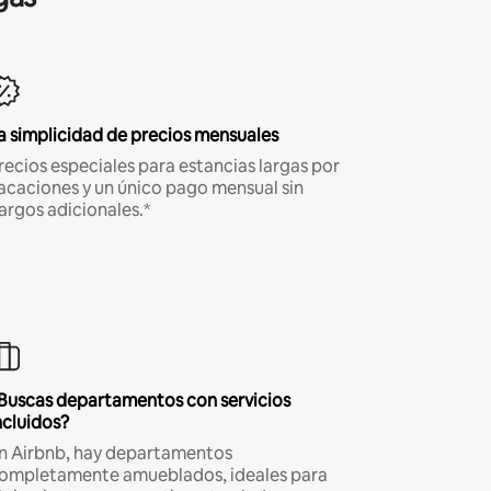
a simplicidad de precios mensuales
recios especiales para estancias largas por
acaciones y un único pago mensual sin
argos adicionales.*
Buscas departamentos con servicios
ncluidos?
n Airbnb, hay departamentos
ompletamente amueblados, ideales para