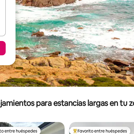
jamientos para estancias largas en tu 
ito entre huéspedes
Favorito entre huéspedes
ejores en Favorito entre huéspedes
De los mejores en Favorito ent