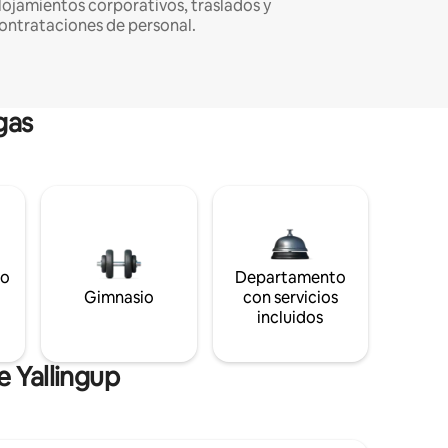
lojamientos corporativos, traslados y
ontrataciones de personal.
gas
to
Departamento
s
Gimnasio
con servicios
incluidos
e Yallingup