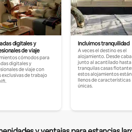
das digitales y
Incluimos tranquilidad
sionales de viaje
A veces el destino es el
alojamiento. Desde caba
amientos cómodos para
junto al acantilado hasta
as digitales y
tranquilas casas flotante
sionales de viaje con
estos alojamientos están
 exclusivas de trabajo
llenos de características
ifi.
únicas.
enidades y ventajas para estancias lar