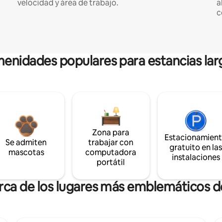
velocidad y área de trabajo.
a
c
enidades populares para estancias lar
Zona para
Estacionamien
Se admiten
trabajar con
gratuito en la
mascotas
computadora
instalaciones
portátil
rca de los lugares más emblemáticos d