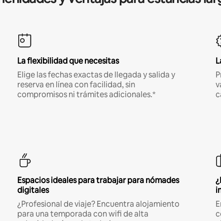
La flexibilidad que necesitas
L
Elige las fechas exactas de llegada y salida y
P
reserva en línea con facilidad, sin
v
compromisos ni trámites adicionales.*
c
Espacios ideales para trabajar para nómades
¿
digitales
i
¿Profesional de viaje? Encuentra alojamiento
E
para una temporada con wifi de alta
c