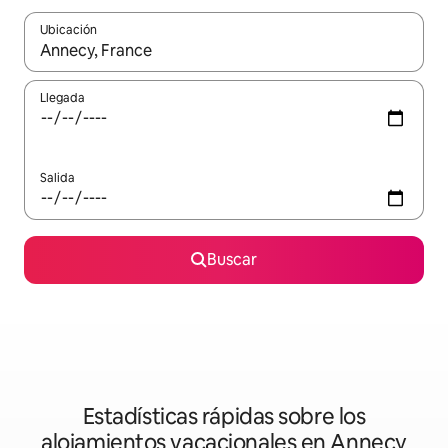
Ubicación
Cuando los resultados estén disponibles, podrás navegar usando l
Llegada
Salida
Buscar
Estadísticas rápidas sobre los
alojamientos vacacionales en Annecy