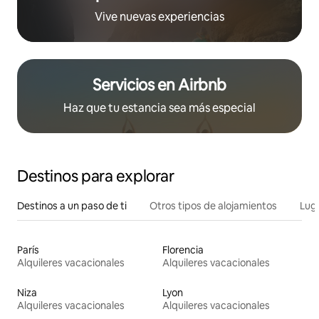
Vive nuevas experiencias
Servicios en Airbnb
Haz que tu estancia sea más especial
Destinos para explorar
Destinos a un paso de ti
Otros tipos de alojamientos
Lug
París
Florencia
Alquileres vacacionales
Alquileres vacacionales
Niza
Lyon
Alquileres vacacionales
Alquileres vacacionales