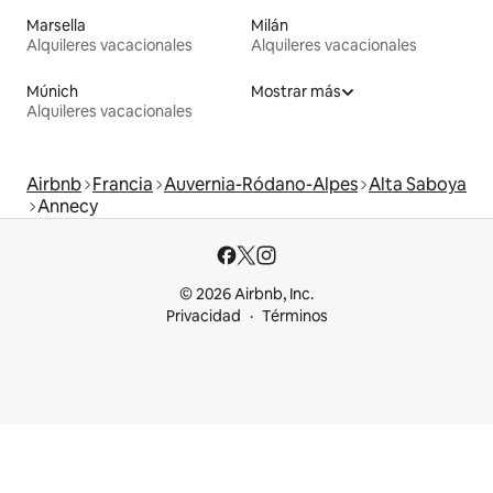
Marsella
Milán
Alquileres vacacionales
Alquileres vacacionales
Múnich
Mostrar más
Alquileres vacacionales
Airbnb
Francia
Auvernia-Ródano-Alpes
Alta Saboya
Annecy
© 2026 Airbnb, Inc.
Privacidad
Términos