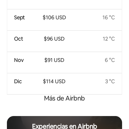
Sept
$106 USD
16 °C
Oct
$96 USD
12 °C
Nov
$91 USD
6 °C
Dic
$114 USD
3 °C
Más de Airbnb
Experiencias en Airbnb