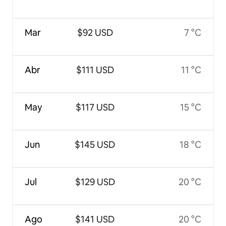
Mar
$92 USD
7 °C
Abr
$111 USD
11 °C
May
$117 USD
15 °C
Jun
$145 USD
18 °C
Jul
$129 USD
20 °C
Ago
$141 USD
20 °C