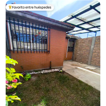
Favorito entre huéspedes
De los mejores en Favorito entre huéspedes