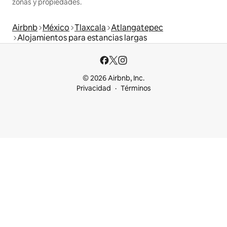
zonas y propiedades.
Airbnb
México
Tlaxcala
Atlangatepec
Alojamientos para estancias largas
© 2026 Airbnb, Inc.
Privacidad
Términos