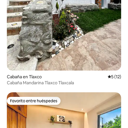
Cabaña en Tlaxco
Calificaci
5 (12)
Cabaña Mandarina Tlaxco Tlaxcala
Favorito entre huéspedes
Favorito entre huéspedes