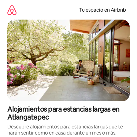
Ir
al
Tu espacio en Airbnb
contenido
Alojamientos para estancias largas en
Atlangatepec
Descubre alojamientos para estancias largas que te
harán sentir como en casa durante un mes o más.