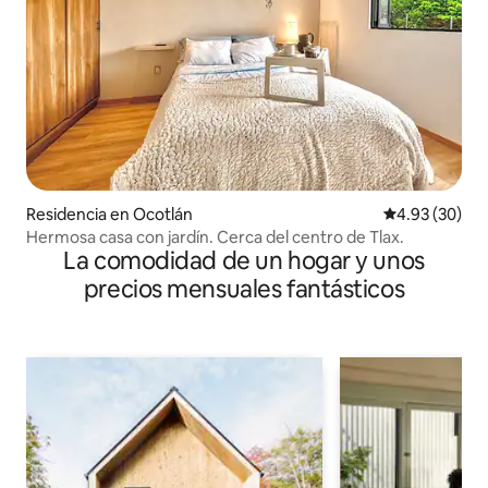
Residencia en Ocotlán
Calificación p
4.93 (30)
Hermosa casa con jardín. Cerca del centro de Tlax.
La comodidad de un hogar y unos
precios mensuales fantásticos