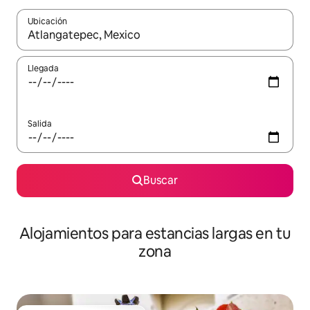
Ubicación
Cuando los resultados estén disponibles, podrás navegar usando l
Llegada
Salida
Buscar
Alojamientos para estancias largas en tu
zona