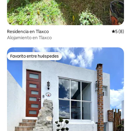
Residencia en Tlaxco
Calificac
5 (8)
Alojamiento en Tlaxco
Favorito entre huéspedes
Favorito entre huéspedes