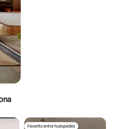
zona
Favorito entre huéspedes
Favorito entre huéspedes