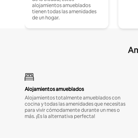
alojamientos amueblados
tienen todas las amenidades
de un hogar.
Am
Alojamientos amueblados
Alojamientos totalmente amueblados con
cocina y todas las amenidades que necesitas
para vivir cómodamente durante un mes o
más. ¡Es la alternativa perfecta!