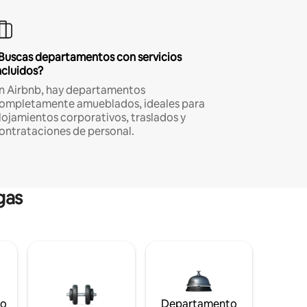
Buscas departamentos con servicios
ncluidos?
n Airbnb, hay departamentos
ompletamente amueblados, ideales para
lojamientos corporativos, traslados y
ontrataciones de personal.
gas
to
Departamento