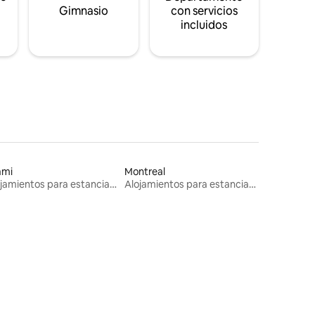
s
Gimnasio
con servicios
incluidos
ami
Montreal
Alojamientos para estancias largas
Alojamientos para estancias largas