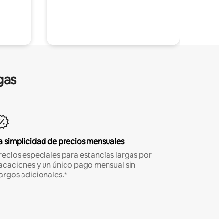
gas
a simplicidad de precios mensuales
recios especiales para estancias largas por
acaciones y un único pago mensual sin
argos adicionales.*