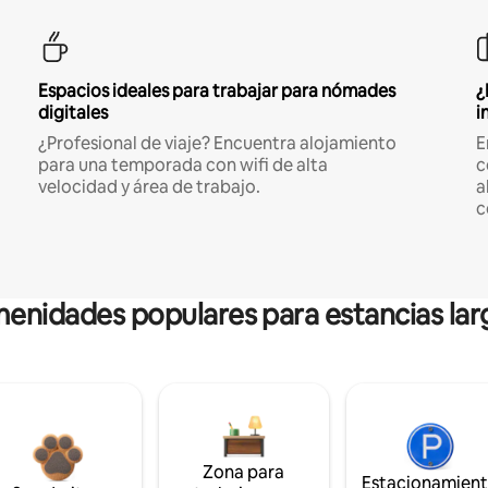
Espacios ideales para trabajar para nómades
¿
digitales
i
¿Profesional de viaje? Encuentra alojamiento
E
para una temporada con wifi de alta
c
velocidad y área de trabajo.
a
c
enidades populares para estancias lar
Zona para
Estacionamien