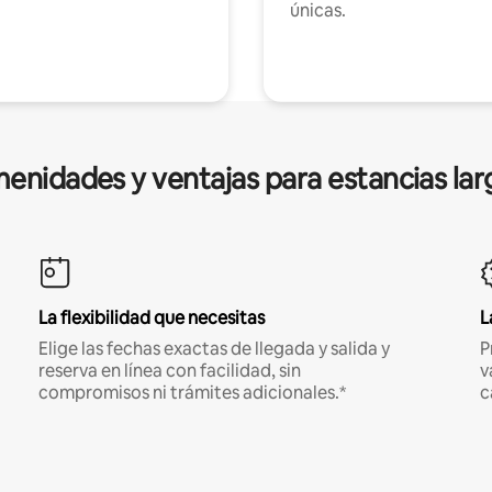
únicas.
enidades y ventajas para estancias lar
La flexibilidad que necesitas
L
Elige las fechas exactas de llegada y salida y
P
reserva en línea con facilidad, sin
v
compromisos ni trámites adicionales.*
c