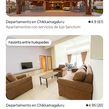
Departamento en Chikkamagaluru
Calificación
4.9 (61)
Apartamentos con servicios de lujo Sanctum
Favorito entre huéspedes
Favorito entre huéspedes
Departamento en Chikkamagaluru
Calificación p
4.95 (20)