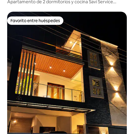
Apartamento de 2 dormitorios y cocina Savi Service
Apartment chikmagalur
Favorito entre huéspedes
Favorito entre huéspedes