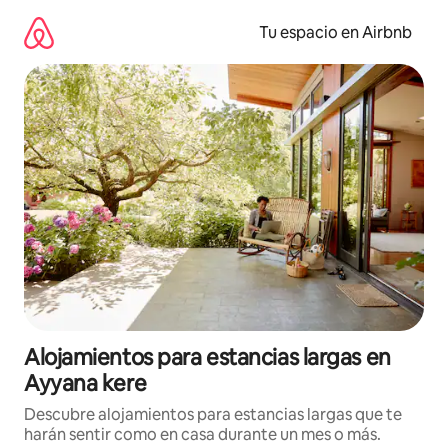
Ir
al
Tu espacio en Airbnb
contenido
Alojamientos para estancias largas en
Ayyana kere
Descubre alojamientos para estancias largas que te
harán sentir como en casa durante un mes o más.