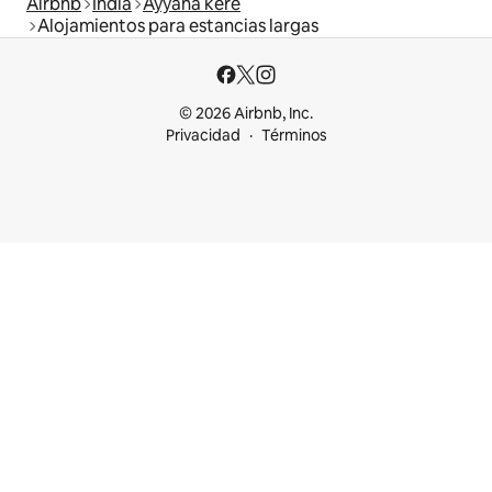
Airbnb
India
Ayyana kere
Alojamientos para estancias largas
© 2026 Airbnb, Inc.
Privacidad
Términos