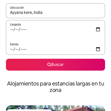
Ubicación
Cuando los resultados estén disponibles, podrás navegar usando l
Llegada
Salida
Buscar
Alojamientos para estancias largas en tu
zona