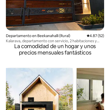
Departamento en Beekanahalli (Rural)
Calificación 
4.87 (52)
Kalarava, departamento con servicio, 2 habitaciones y
La comodidad de un hogar y unos
2 baños
precios mensuales fantásticos