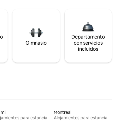
to
Departamento
s
Gimnasio
con servicios
incluidos
ami
Montreal
Alojamientos para estancias largas
Alojamientos para estancias largas