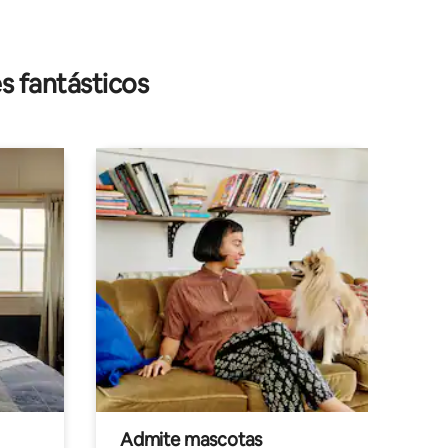
s fantásticos
Admite mascotas