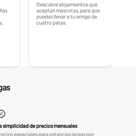
Descubre alojamientos que
ñas
aceptan mascotas, para que
puedas llevar a tu amigo de
s,
cuatro patas.
gas
a simplicidad de precios mensuales
recios especiales para estancias largas por