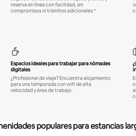
reserva en línea con facilidad, sin
v
compromisos ni trámites adicionales.*
c
Espacios ideales para trabajar para nómades
¿
digitales
i
¿Profesional de viaje? Encuentra alojamiento
E
para una temporada con wifi de alta
c
velocidad y área de trabajo.
a
c
enidades populares para estancias lar