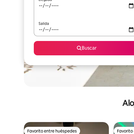
Salida
Buscar
Alo
Favorito entre huéspedes
Favorito
Favorito entre huéspedes
Favorito