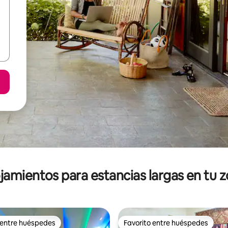
jamientos para estancias largas en tu 
 entre huéspedes
Favorito entre huéspedes
 entre huéspedes
Favorito entre huéspedes