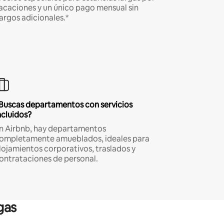
acaciones y un único pago mensual sin
argos adicionales.*
Buscas departamentos con servicios
ncluidos?
n Airbnb, hay departamentos
ompletamente amueblados, ideales para
lojamientos corporativos, traslados y
ontrataciones de personal.
gas