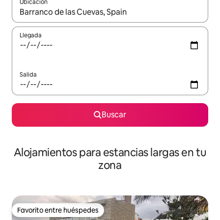
Ubicación
Cuando los resultados estén disponibles, podrás navegar usando l
Llegada
Salida
Buscar
Alojamientos para estancias largas en tu
zona
Favorito entre huéspedes
Favorito entre huéspedes