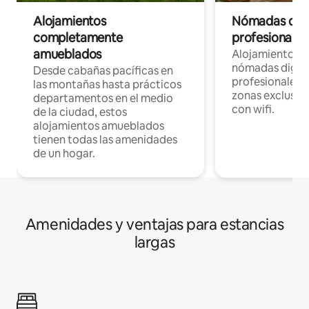
Alojamientos
Nómadas digit
completamente
profesionales 
amueblados
Alojamientos 
nómadas digita
Desde cabañas pacíficas en
profesionales d
las montañas hasta prácticos
zonas exclusiva
departamentos en el medio
con wifi.
de la ciudad, estos
alojamientos amueblados
tienen todas las amenidades
de un hogar.
Amenidades y ventajas para estancias
largas