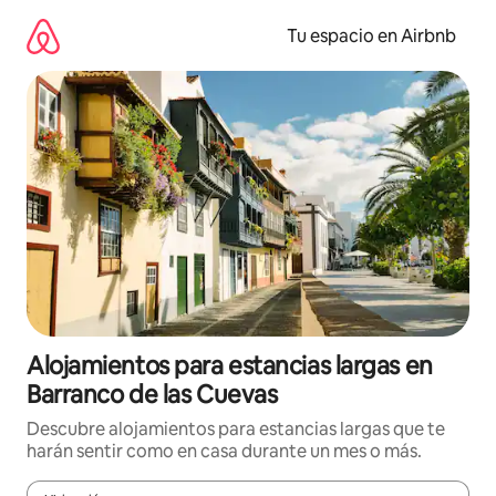
Ir
al
Tu espacio en Airbnb
contenido
Alojamientos para estancias largas en
Barranco de las Cuevas
Descubre alojamientos para estancias largas que te
harán sentir como en casa durante un mes o más.