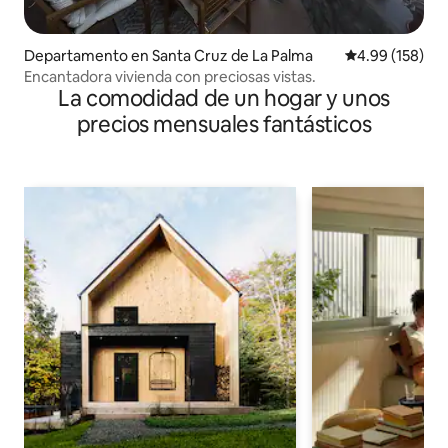
Departamento en Santa Cruz de La Palma
Calificación pr
4.99 (158)
Encantadora vivienda con preciosas vistas.
La comodidad de un hogar y unos
precios mensuales fantásticos