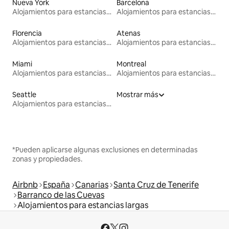
Nueva York
Barcelona
Alojamientos para estancias largas
Alojamientos para estancias largas
Florencia
Atenas
Alojamientos para estancias largas
Alojamientos para estancias largas
Miami
Montreal
Alojamientos para estancias largas
Alojamientos para estancias largas
Seattle
Mostrar más
Alojamientos para estancias largas
*Pueden aplicarse algunas exclusiones en determinadas
zonas y propiedades.
Airbnb
España
Canarias
Santa Cruz de Tenerife
Barranco de las Cuevas
Alojamientos para estancias largas