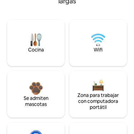
largas
Cocina
Wifi
Zona para trabajar
Se admiten
con computadora
mascotas
portátil