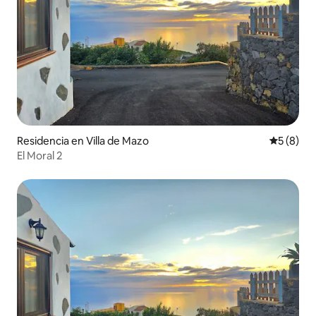
Residencia en Villa de Mazo
Calificac
5 (8)
El Moral 2