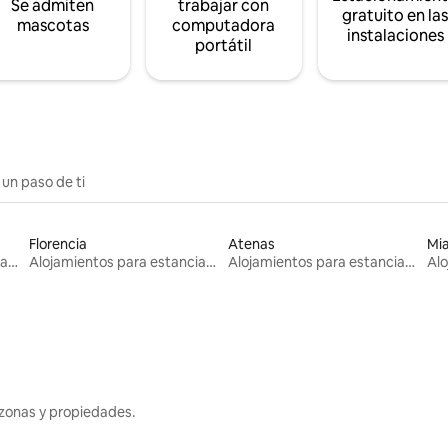
Se admiten
trabajar con
gratuito en la
mascotas
computadora
instalaciones
portátil
 un paso de ti
Florencia
Atenas
Mi
Alojamientos para estancias largas
Alojamientos para estancias largas
Alojamientos para estancias largas
zonas y propiedades.