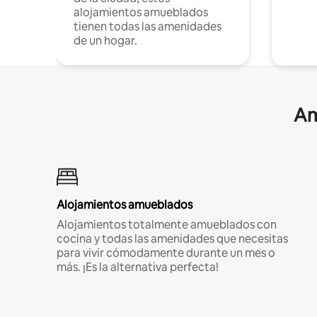
alojamientos amueblados
tienen todas las amenidades
de un hogar.
Am
Alojamientos amueblados
Alojamientos totalmente amueblados con
cocina y todas las amenidades que necesitas
para vivir cómodamente durante un mes o
más. ¡Es la alternativa perfecta!