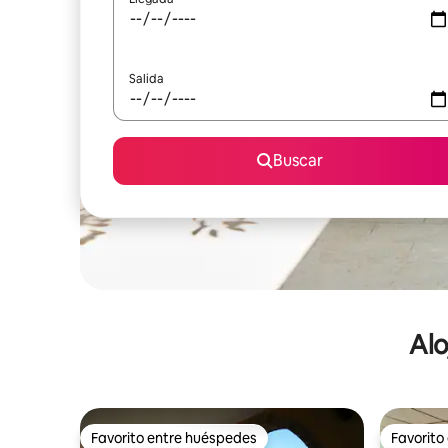
Salida
Buscar
Alo
Favorito entre huéspedes
Favorito
Favorito entre huéspedes
Favorito