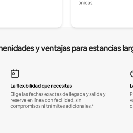
únicas.
enidades y ventajas para estancias lar
La flexibilidad que necesitas
L
Elige las fechas exactas de llegada y salida y
P
reserva en línea con facilidad, sin
v
compromisos ni trámites adicionales.*
c