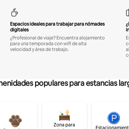
Espacios ideales para trabajar para nómades
¿
digitales
i
¿Profesional de viaje? Encuentra alojamiento
E
para una temporada con wifi de alta
c
velocidad y área de trabajo.
a
c
enidades populares para estancias lar
Zona para
Estacionamien