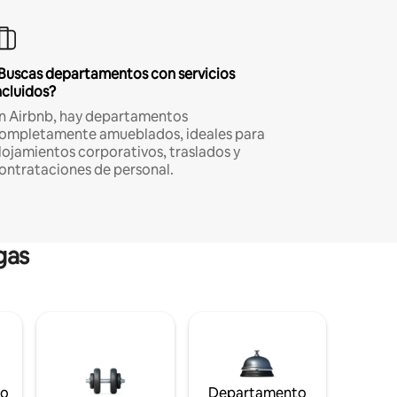
Buscas departamentos con servicios
ncluidos?
n Airbnb, hay departamentos
ompletamente amueblados, ideales para
lojamientos corporativos, traslados y
ontrataciones de personal.
gas
to
Departamento