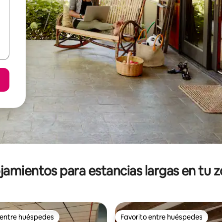
jamientos para estancias largas en tu 
 entre huéspedes
Favorito entre huéspedes
 entre huéspedes
Favorito entre huéspedes