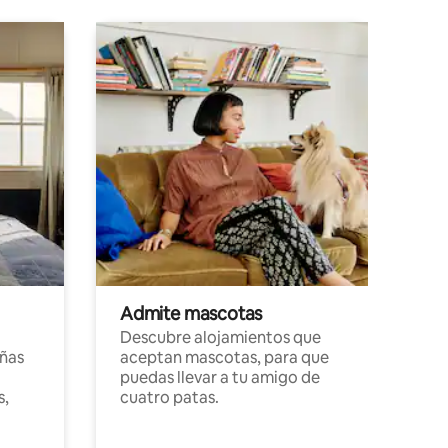
Admite mascotas
Descubre alojamientos que
ñas
aceptan mascotas, para que
puedas llevar a tu amigo de
s,
cuatro patas.