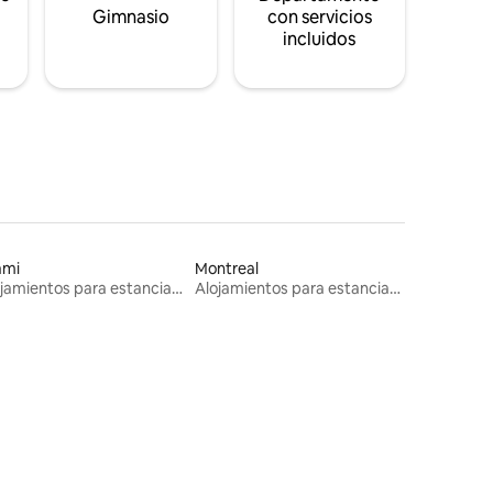
s
Gimnasio
con servicios
incluidos
ami
Montreal
Alojamientos para estancias largas
Alojamientos para estancias largas