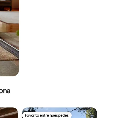
zona
Favorito entre huéspedes
Favorito entre huéspedes