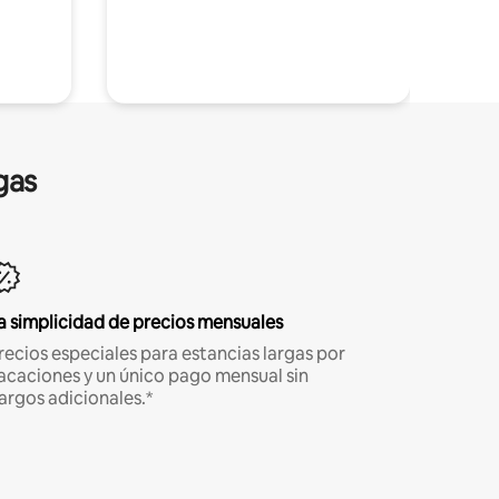
gas
a simplicidad de precios mensuales
recios especiales para estancias largas por
acaciones y un único pago mensual sin
argos adicionales.*