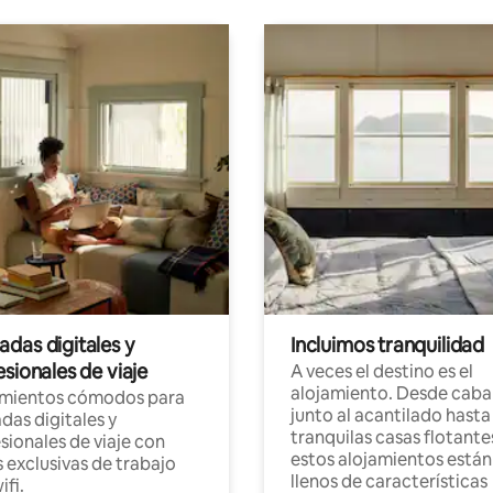
das digitales y
Incluimos tranquilidad
sionales de viaje
A veces el destino es el
alojamiento. Desde caba
amientos cómodos para
junto al acantilado hasta
as digitales y
tranquilas casas flotante
sionales de viaje con
estos alojamientos están
 exclusivas de trabajo
llenos de características
ifi.