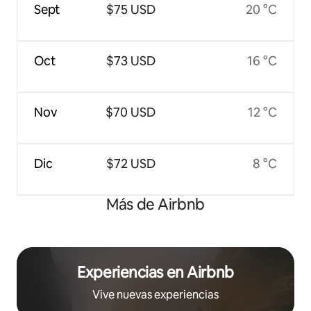
Sept
$75 USD
20 °C
Oct
$73 USD
16 °C
Nov
$70 USD
12 °C
Dic
$72 USD
8 °C
Más de Airbnb
Experiencias en Airbnb
Vive nuevas experiencias