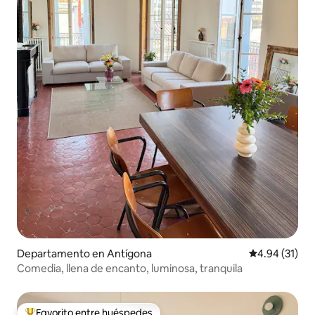
Departamento en Antígona
Calificación 
4.94 (31)
Comedia, llena de encanto, luminosa, tranquila
Favorito entre huéspedes