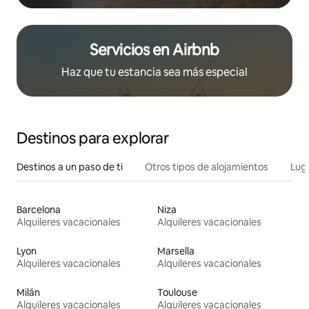
Servicios en Airbnb
Haz que tu estancia sea más especial
Destinos para explorar
Destinos a un paso de ti
Otros tipos de alojamientos
Lug
Barcelona
Niza
Alquileres vacacionales
Alquileres vacacionales
Lyon
Marsella
Alquileres vacacionales
Alquileres vacacionales
Milán
Toulouse
Alquileres vacacionales
Alquileres vacacionales