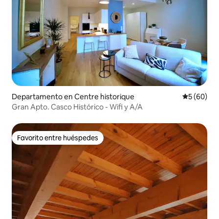
Departamento en Centre historique
Calificaci
5 (60)
Gran Apto. Casco Histórico - Wifi y A/A
Favorito entre huéspedes
Favorito entre huéspedes