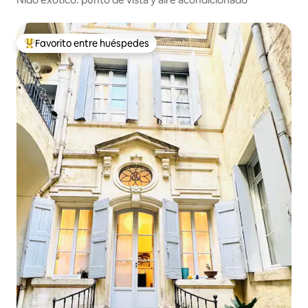
Favorito entre huéspedes
De los mejores en Favorito entre huéspedes