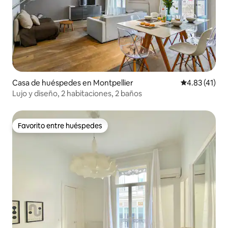
Casa de huéspedes en Montpellier
Calificación 
4.83 (41)
Lujo y diseño, 2 habitaciones, 2 baños
Favorito entre huéspedes
Favorito entre huéspedes