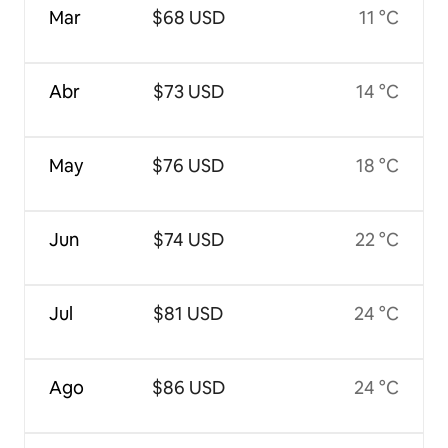
Mar
$68 USD
11 °C
Abr
$73 USD
14 °C
May
$76 USD
18 °C
Jun
$74 USD
22 °C
Jul
$81 USD
24 °C
Ago
$86 USD
24 °C