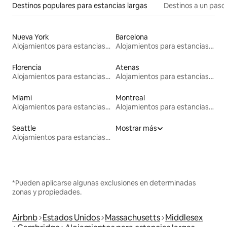
Destinos populares para estancias largas
Destinos a un paso 
Nueva York
Barcelona
Alojamientos para estancias largas
Alojamientos para estancias largas
Florencia
Atenas
Alojamientos para estancias largas
Alojamientos para estancias largas
Miami
Montreal
Alojamientos para estancias largas
Alojamientos para estancias largas
Seattle
Mostrar más
Alojamientos para estancias largas
*Pueden aplicarse algunas exclusiones en determinadas
zonas y propiedades.
Airbnb
Estados Unidos
Massachusetts
Middlesex