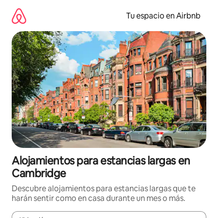
Ir
al
Tu espacio en Airbnb
contenido
Alojamientos para estancias largas en
Cambridge
Descubre alojamientos para estancias largas que te
harán sentir como en casa durante un mes o más.