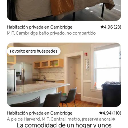
Habitación privada en Cambridge
Calificación p
4.96 (23)
MIT, Cambridge baño privado, no compartido
Favorito entre huéspedes
Favorito entre huéspedes
Habitación privada en Cambridge
Calificación p
4.94 (110)
A pie de Harvard, MIT, Central, metro, ¡reserva ahora!🍀
La comodidad de un hogar y unos