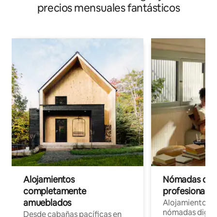
precios mensuales fantásticos
Alojamientos
Nómadas digit
completamente
profesionales 
amueblados
Alojamientos 
nómadas digita
Desde cabañas pacíficas en