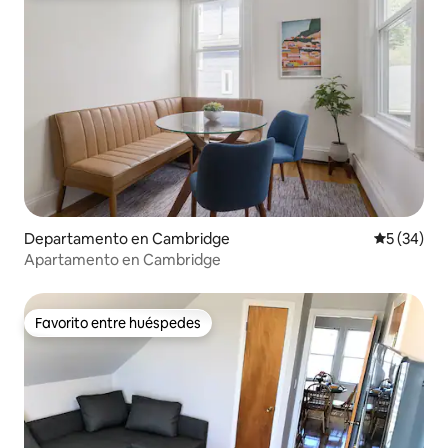
Departamento en Cambridge
Calificaci
5 (34)
Apartamento en Cambridge
Favorito entre huéspedes
Favorito entre huéspedes