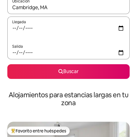
Ubicación
Cuando los resultados estén disponibles, podrás navegar usando l
Llegada
Salida
Buscar
Alojamientos para estancias largas en tu
zona
Favorito entre huéspedes
De los mejores en Favorito entre huéspedes