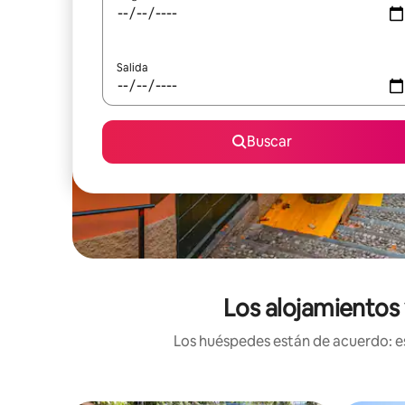
Salida
Buscar
Los alojamientos 
Los huéspedes están de acuerdo: es