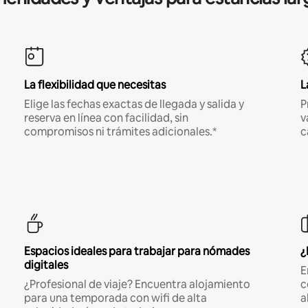
La flexibilidad que necesitas
L
Elige las fechas exactas de llegada y salida y
P
reserva en línea con facilidad, sin
v
compromisos ni trámites adicionales.*
c
Espacios ideales para trabajar para nómades
¿
digitales
E
¿Profesional de viaje? Encuentra alojamiento
c
para una temporada con wifi de alta
a