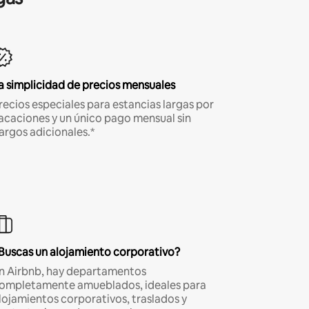
a simplicidad de precios mensuales
recios especiales para estancias largas por
acaciones y un único pago mensual sin
argos adicionales.*
Buscas un alojamiento corporativo?
n Airbnb, hay departamentos
ompletamente amueblados, ideales para
lojamientos corporativos, traslados y