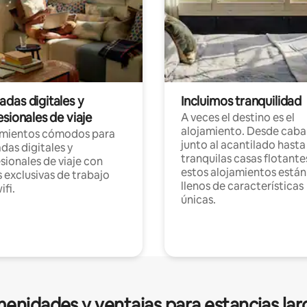
das digitales y
Incluimos tranquilidad
sionales de viaje
A veces el destino es el
alojamiento. Desde caba
amientos cómodos para
junto al acantilado hasta
as digitales y
tranquilas casas flotante
sionales de viaje con
estos alojamientos están
 exclusivas de trabajo
llenos de características
ifi.
únicas.
enidades y ventajas para estancias lar