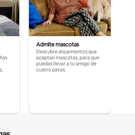
Admite mascotas
Descubre alojamientos que
ñas
aceptan mascotas, para que
puedas llevar a tu amigo de
s,
cuatro patas.
gas