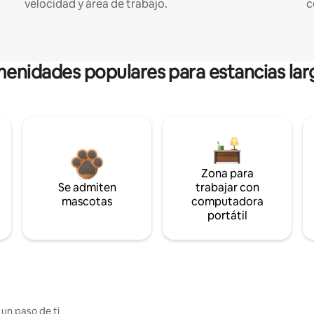
velocidad y área de trabajo.
c
enidades populares para estancias lar
Zona para
Se admiten
trabajar con
mascotas
computadora
portátil
 un paso de ti