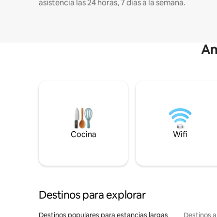
asistencia las 24 horas, 7 días a la semana.
Am
Cocina
Wifi
Destinos para explorar
Destinos populares para estancias largas
Destinos a