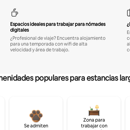
Espacios ideales para trabajar para nómades
¿
digitales
E
¿Profesional de viaje? Encuentra alojamiento
c
para una temporada con wifi de alta
a
velocidad y área de trabajo.
c
enidades populares para estancias lar
Zona para
Se admiten
trabajar con