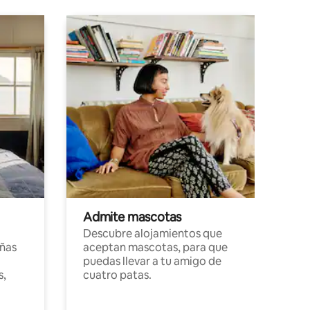
Admite mascotas
Descubre alojamientos que
ñas
aceptan mascotas, para que
puedas llevar a tu amigo de
s,
cuatro patas.