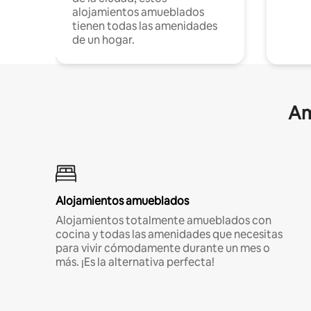
alojamientos amueblados
tienen todas las amenidades
de un hogar.
Am
Alojamientos amueblados
Alojamientos totalmente amueblados con
cocina y todas las amenidades que necesitas
para vivir cómodamente durante un mes o
más. ¡Es la alternativa perfecta!