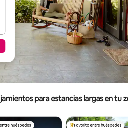
jamientos para estancias largas en tu 
 entre huéspedes
Favorito entre huéspedes
 entre huéspedes
De los mejores en Favorito ent