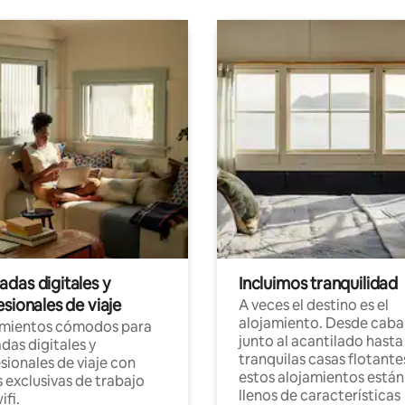
das digitales y
Incluimos tranquilidad
sionales de viaje
A veces el destino es el
alojamiento. Desde caba
amientos cómodos para
junto al acantilado hasta
as digitales y
tranquilas casas flotante
sionales de viaje con
estos alojamientos están
 exclusivas de trabajo
llenos de características
ifi.