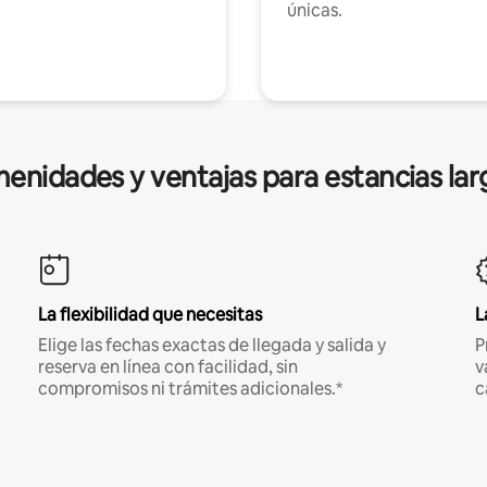
únicas.
enidades y ventajas para estancias lar
La flexibilidad que necesitas
L
Elige las fechas exactas de llegada y salida y
P
reserva en línea con facilidad, sin
v
compromisos ni trámites adicionales.*
c