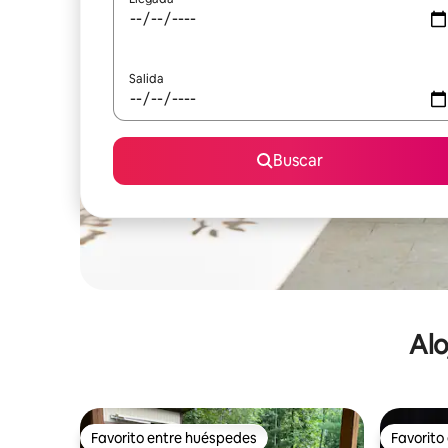
Salida
Buscar
Alo
Favorito entre huéspedes
Favorito
Favorito entre huéspedes
Favorito