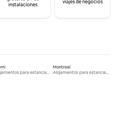
viajes de negocios
instalaciones
ami
Montreal
Alojamientos para estancias largas
Alojamientos para estancias largas