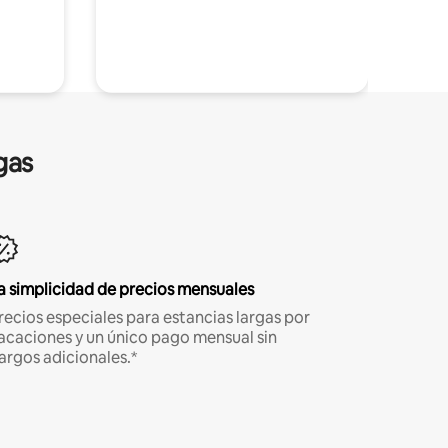
gas
a simplicidad de precios mensuales
recios especiales para estancias largas por
acaciones y un único pago mensual sin
argos adicionales.*