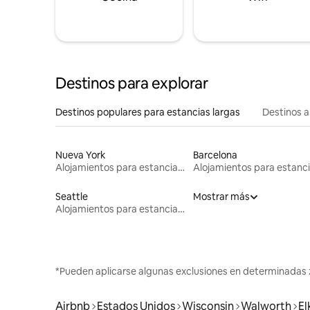
Destinos para explorar
Destinos populares para estancias largas
Destinos a
Nueva York
Barcelona
Alojamientos para estancias largas
Seattle
Mostrar más
Alojamientos para estancias largas
*Pueden aplicarse algunas exclusiones en determinadas 
Airbnb
Estados Unidos
Wisconsin
Walworth
El