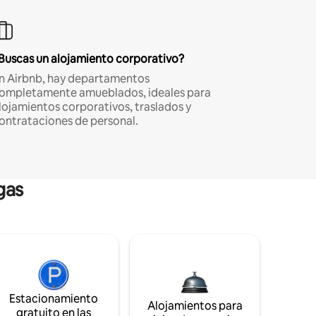
Buscas un alojamiento corporativo?
n Airbnb, hay departamentos
ompletamente amueblados, ideales para
lojamientos corporativos, traslados y
ontrataciones de personal.
gas
Estacionamiento
Alojamientos para
gratuito en las