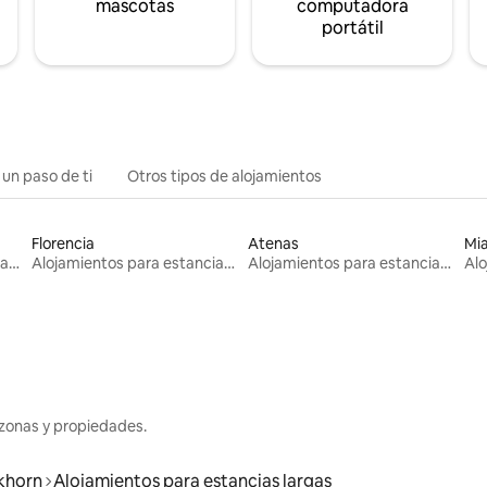
mascotas
computadora
portátil
 un paso de ti
Otros tipos de alojamientos
Florencia
Atenas
Mi
Alojamientos para estancias largas
Alojamientos para estancias largas
Alojamientos para estancias largas
zonas y propiedades.
khorn
Alojamientos para estancias largas