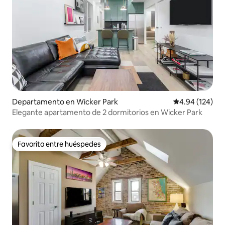
Departamento en Wicker Park
Calificación pr
4.94 (124)
Elegante apartamento de 2 dormitorios en Wicker Park
Favorito entre huéspedes
Favorito entre huéspedes