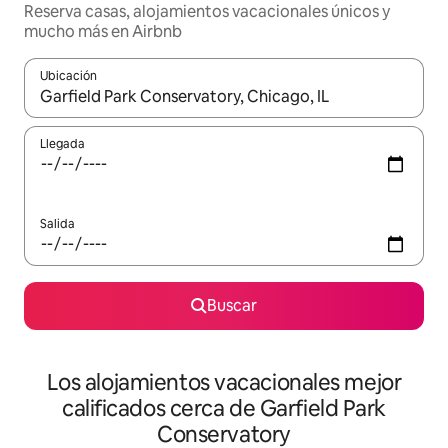
Reserva casas, alojamientos vacacionales únicos y
mucho más en Airbnb
Ubicación
Cuando los resultados estén disponibles, podrás navegar usando l
Llegada
Salida
Buscar
Los alojamientos vacacionales mejor
calificados cerca de Garfield Park
Conservatory