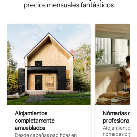
precios mensuales fantásticos
Alojamientos
Nómadas digit
completamente
profesionales 
amueblados
Alojamientos 
nómadas digita
Desde cabañas pacíficas en