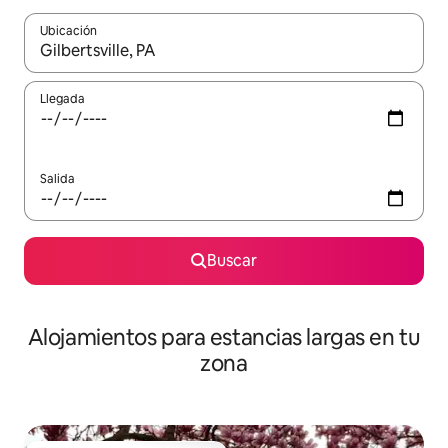
Ubicación
Cuando los resultados estén disponibles, podrás navegar usando l
Llegada
Salida
Buscar
Alojamientos para estancias largas en tu
zona