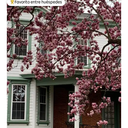
Favorito entre huéspedes
De los mejores en Favorito entre huéspedes