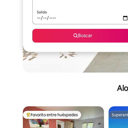
Salida
Buscar
Alo
Favorito entre huéspedes
Superanf
De los mejores en Favorito entre huéspedes
Superanf