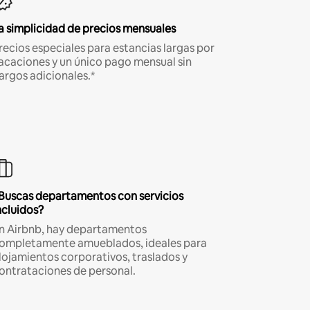
a simplicidad de precios mensuales
recios especiales para estancias largas por
acaciones y un único pago mensual sin
argos adicionales.*
Buscas departamentos con servicios
ncluidos?
n Airbnb, hay departamentos
ompletamente amueblados, ideales para
lojamientos corporativos, traslados y
ontrataciones de personal.