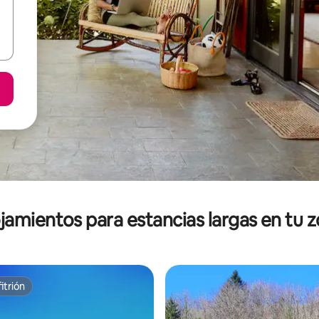
jamientos para estancias largas en tu 
itrión
itrión