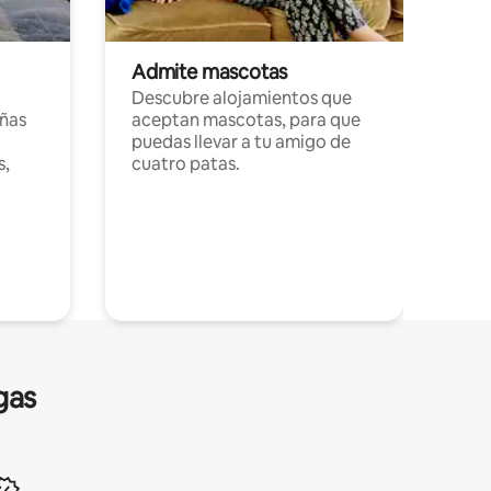
Admite mascotas
Descubre alojamientos que
ñas
aceptan mascotas, para que
puedas llevar a tu amigo de
s,
cuatro patas.
gas