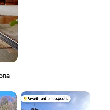
zona
Favorito entre huéspedes
De los mejores en Favorito entre huéspedes