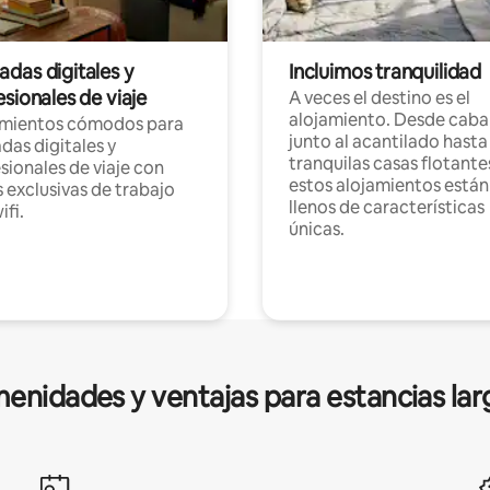
das digitales y
Incluimos tranquilidad
sionales de viaje
A veces el destino es el
alojamiento. Desde caba
amientos cómodos para
junto al acantilado hasta
as digitales y
tranquilas casas flotante
sionales de viaje con
estos alojamientos están
 exclusivas de trabajo
llenos de características
ifi.
únicas.
enidades y ventajas para estancias lar