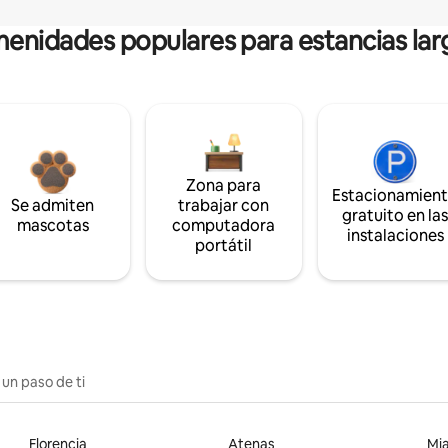
enidades populares para estancias lar
Zona para
Estacionamien
Se admiten
trabajar con
gratuito en la
mascotas
computadora
instalaciones
portátil
 un paso de ti
Florencia
Atenas
Mi