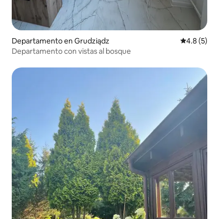
Departamento en Grudziądz
Calificació
4.8 (5)
Departamento con vistas al bosque