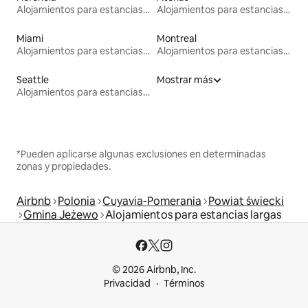
Alojamientos para estancias largas
Alojamientos para estancias largas
Miami
Montreal
Alojamientos para estancias largas
Alojamientos para estancias largas
Seattle
Mostrar más
Alojamientos para estancias largas
*Pueden aplicarse algunas exclusiones en determinadas
zonas y propiedades.
Airbnb
Polonia
Cuyavia-Pomerania
Powiat świecki
Gmina Jeżewo
Alojamientos para estancias largas
© 2026 Airbnb, Inc.
Privacidad
Términos