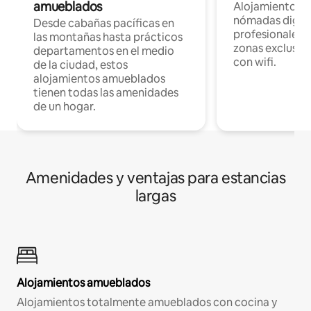
amueblados
Alojamientos 
nómadas digita
Desde cabañas pacíficas en
profesionales d
las montañas hasta prácticos
zonas exclusiva
departamentos en el medio
con wifi.
de la ciudad, estos
alojamientos amueblados
tienen todas las amenidades
de un hogar.
Amenidades y ventajas para estancias
largas
Alojamientos amueblados
Alojamientos totalmente amueblados con cocina y