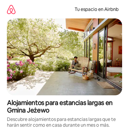
Ir
al
Tu espacio en Airbnb
contenido
Alojamientos para estancias largas en
Gmina Jeżewo
Descubre alojamientos para estancias largas que te
harán sentir como en casa durante un mes o más.