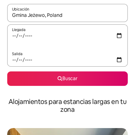
Ubicación
Cuando los resultados estén disponibles, podrás navegar usando l
Llegada
Salida
Buscar
Alojamientos para estancias largas en tu
zona