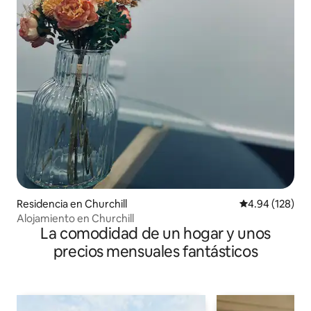
Residencia en Churchill
Calificación pr
4.94 (128)
Alojamiento en Churchill
La comodidad de un hogar y unos
precios mensuales fantásticos