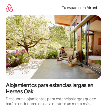
Ir
al
Tu espacio en Airbnb
contenido
Alojamientos para estancias largas en
Hernes Oak
Descubre alojamientos para estancias largas que te
harán sentir como en casa durante un mes o más.