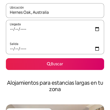
Ubicación
Cuando los resultados estén disponibles, podrás navegar usando l
Llegada
Salida
Buscar
Alojamientos para estancias largas en tu
zona