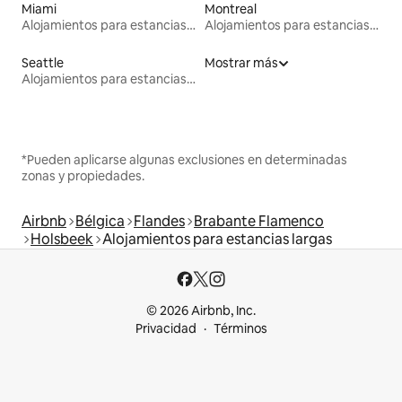
Miami
Montreal
Alojamientos para estancias largas
Alojamientos para estancias largas
Seattle
Mostrar más
Alojamientos para estancias largas
*Pueden aplicarse algunas exclusiones en determinadas
zonas y propiedades.
Airbnb
Bélgica
Flandes
Brabante Flamenco
Holsbeek
Alojamientos para estancias largas
© 2026 Airbnb, Inc.
Privacidad
Términos