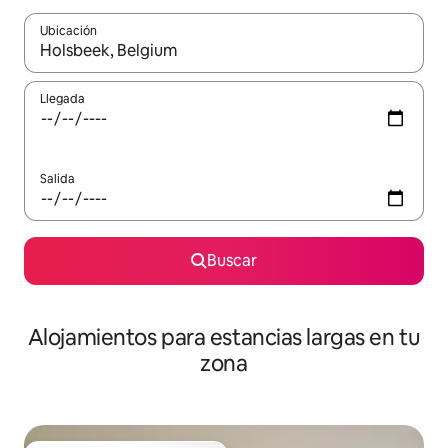
Ubicación
Cuando los resultados estén disponibles, podrás navegar usando l
Llegada
Salida
Buscar
Alojamientos para estancias largas en tu
zona