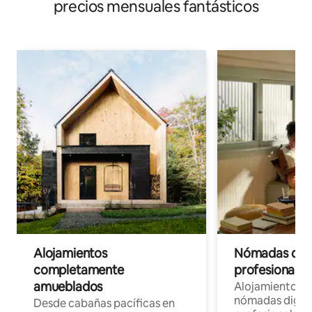
precios mensuales fantásticos
Alojamientos
Nómadas digit
completamente
profesionales 
amueblados
Alojamientos 
nómadas digita
Desde cabañas pacíficas en