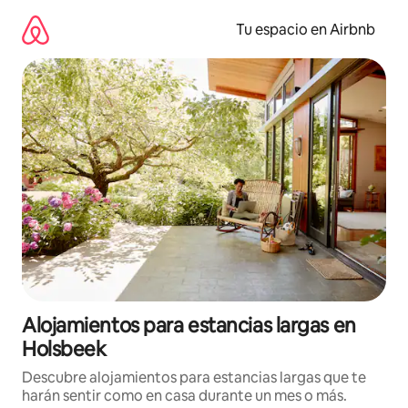
Ir
al
Tu espacio en Airbnb
contenido
Alojamientos para estancias largas en
Holsbeek
Descubre alojamientos para estancias largas que te
harán sentir como en casa durante un mes o más.