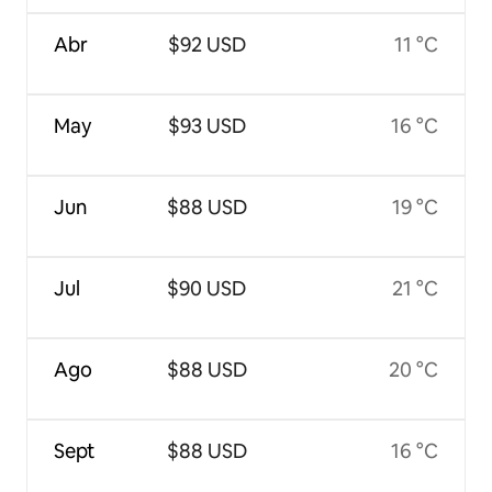
Abr
$92 USD
11 °C
May
$93 USD
16 °C
Jun
$88 USD
19 °C
Jul
$90 USD
21 °C
Ago
$88 USD
20 °C
Sept
$88 USD
16 °C