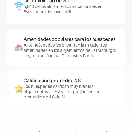
Disponibilidad de wifi
5,640 de los alojamientos vacacionales en
Estrasburgo incluyen wifi
Amenidades populares para los huéspedes
A los huéspedes les encantan las siguientes
amenidades en los alojamientos de Estrasburgo:
Llegada autónoma, Gimnasio y Parrilla
Calificación promedio: 4.8
Los huéspedes califican muy bien los
alojamientos en Estrasburgo. ¡Tienen un
promedio de 4.8 de 5!