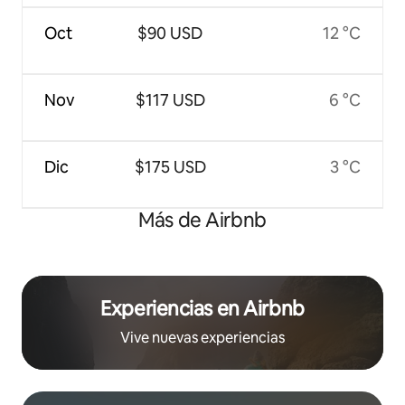
Oct
$90 USD
12 °C
Nov
$117 USD
6 °C
Dic
$175 USD
3 °C
Más de Airbnb
Experiencias en Airbnb
Vive nuevas experiencias