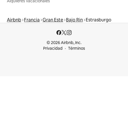
Alquileres vacacionales
Airbnb
Francia
Gran Este
Bajo Rin
Estrasburgo
© 2026 Airbnb, Inc.
Privacidad
Términos