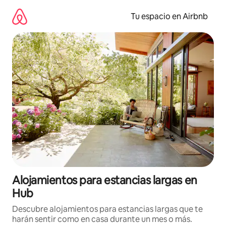
Ir
al
Tu espacio en Airbnb
contenido
Alojamientos para estancias largas en
Hub
Descubre alojamientos para estancias largas que te
harán sentir como en casa durante un mes o más.