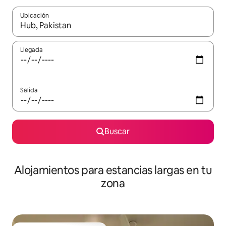
Ubicación
Cuando los resultados estén disponibles, podrás navegar usando l
Llegada
Salida
Buscar
Alojamientos para estancias largas en tu
zona