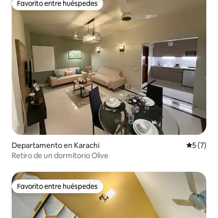
Favorito entre huéspedes
Favorito entre huéspedes
Departamento en Karachi
Calificac
5 (7)
Retiro de un dormitorio Olive
Favorito entre huéspedes
Favorito entre huéspedes