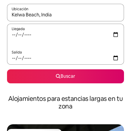
Ubicación
Cuando los resultados estén disponibles, podrás navegar usando l
Llegada
Salida
Buscar
Alojamientos para estancias largas en tu
zona