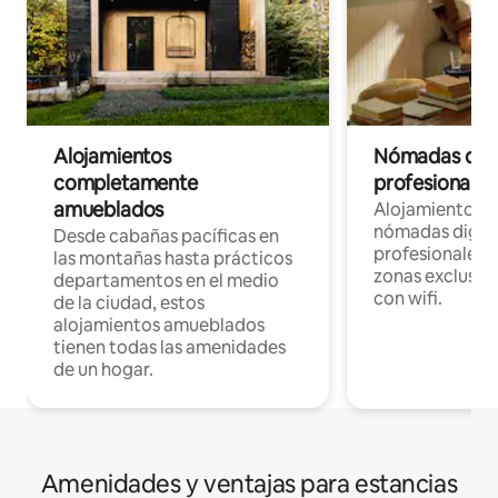
Alojamientos
Nómadas digit
completamente
profesionales 
amueblados
Alojamientos 
nómadas digita
Desde cabañas pacíficas en
profesionales d
las montañas hasta prácticos
zonas exclusiva
departamentos en el medio
con wifi.
de la ciudad, estos
alojamientos amueblados
tienen todas las amenidades
de un hogar.
Amenidades y ventajas para estancias