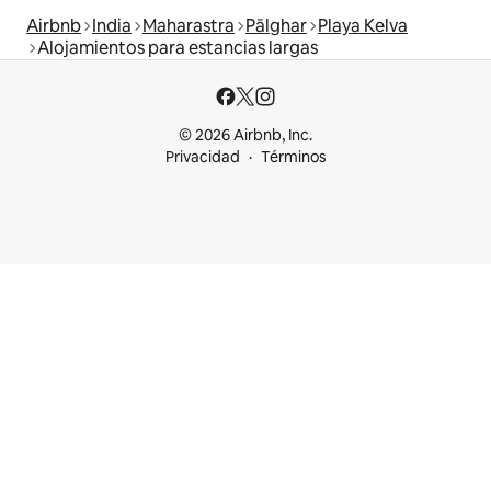
Airbnb
India
Maharastra
Pālghar
Playa Kelva
Alojamientos para estancias largas
© 2026 Airbnb, Inc.
Privacidad
Términos