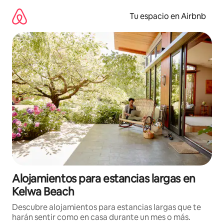
Ir
al
Tu espacio en Airbnb
contenido
Alojamientos para estancias largas en
Kelwa Beach
Descubre alojamientos para estancias largas que te
harán sentir como en casa durante un mes o más.