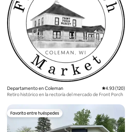
Departamento en Coleman
Calificación p
4.93 (120)
Retiro histórico en la rectoría del mercado de Front Porch
Favorito entre huéspedes
Favorito entre huéspedes