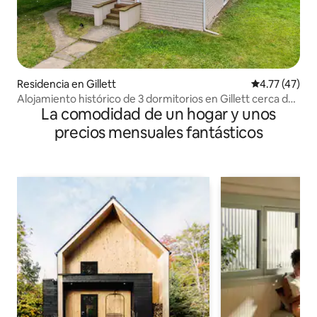
Residencia en Gillett
Calificación 
4.77 (47)
Alojamiento histórico de 3 dormitorios en Gillett cerca de
La comodidad de un hogar y unos
Green Bay | Slee
precios mensuales fantásticos