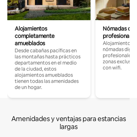
Alojamientos
Nómadas digit
completamente
profesionales 
amueblados
Alojamientos 
nómadas digita
Desde cabañas pacíficas en
profesionales d
las montañas hasta prácticos
zonas exclusiva
departamentos en el medio
con wifi.
de la ciudad, estos
alojamientos amueblados
tienen todas las amenidades
de un hogar.
Amenidades y ventajas para estancias
largas