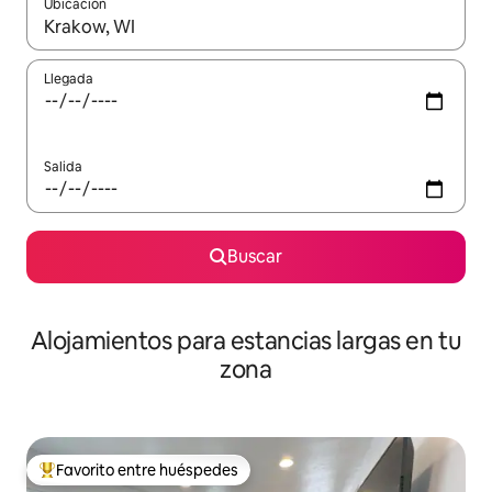
Ubicación
Cuando los resultados estén disponibles, podrás navegar usando l
Llegada
Salida
Buscar
Alojamientos para estancias largas en tu
zona
Favorito entre huéspedes
De los mejores en Favorito entre huéspedes