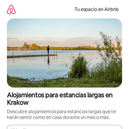
Ir
al
Tu espacio en Airbnb
contenido
Alojamientos para estancias largas en
Krakow
Descubre alojamientos para estancias largas que te
harán sentir como en casa durante un mes o más.