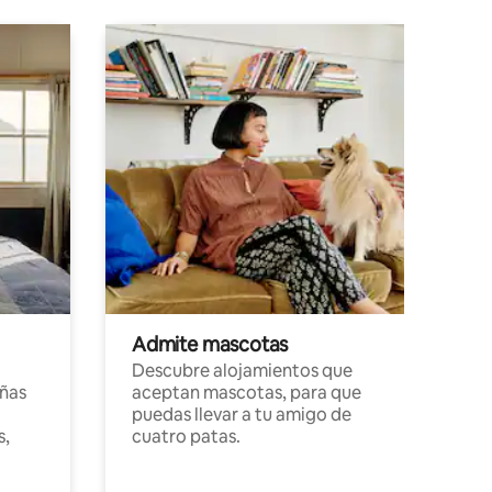
Admite mascotas
Descubre alojamientos que
ñas
aceptan mascotas, para que
puedas llevar a tu amigo de
s,
cuatro patas.