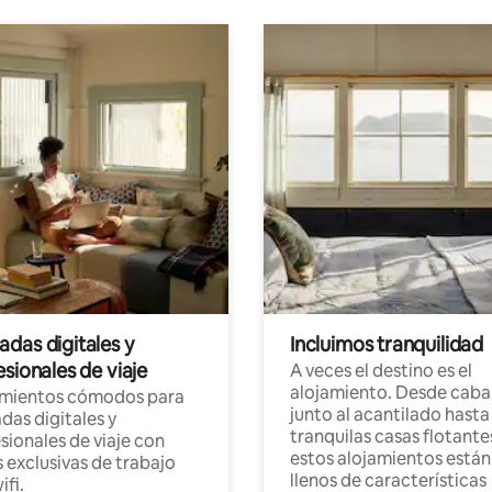
das digitales y
Incluimos tranquilidad
sionales de viaje
A veces el destino es el
alojamiento. Desde caba
amientos cómodos para
junto al acantilado hasta
as digitales y
tranquilas casas flotante
sionales de viaje con
estos alojamientos están
 exclusivas de trabajo
llenos de características
ifi.