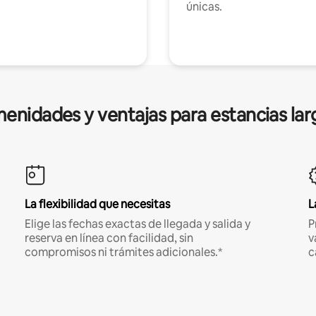
únicas.
enidades y ventajas para estancias lar
La flexibilidad que necesitas
L
Elige las fechas exactas de llegada y salida y
P
reserva en línea con facilidad, sin
v
compromisos ni trámites adicionales.*
c