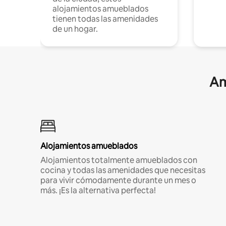
alojamientos amueblados
tienen todas las amenidades
de un hogar.
Am
Alojamientos amueblados
Alojamientos totalmente amueblados con
cocina y todas las amenidades que necesitas
para vivir cómodamente durante un mes o
más. ¡Es la alternativa perfecta!