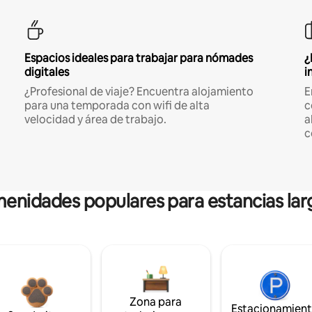
Espacios ideales para trabajar para nómades
¿
digitales
i
¿Profesional de viaje? Encuentra alojamiento
E
para una temporada con wifi de alta
c
velocidad y área de trabajo.
a
c
enidades populares para estancias lar
Zona para
Estacionamien