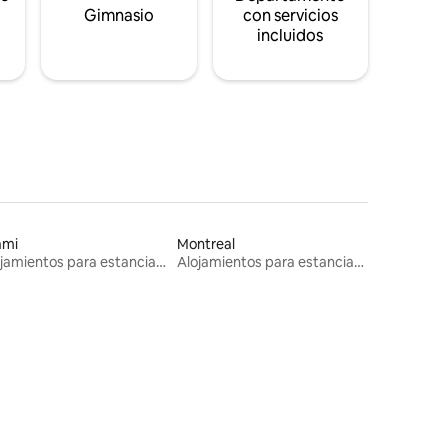
s
Gimnasio
con servicios
incluidos
ami
Montreal
Alojamientos para estancias largas
Alojamientos para estancias largas