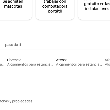
Se admiten
trabajar con
gratuito en la
mascotas
computadora
instalaciones
portátil
 un paso de ti
Florencia
Atenas
Mi
Alojamientos para estancias largas
Alojamientos para estancias largas
Alojamientos para estancias largas
zonas y propiedades.