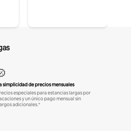
gas
a simplicidad de precios mensuales
recios especiales para estancias largas por
acaciones y un único pago mensual sin
argos adicionales.*