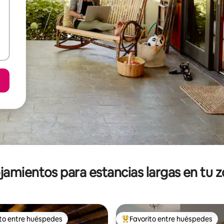
jamientos para estancias largas en tu 
ito entre huéspedes
Favorito entre huéspedes
ejores en Favorito entre huéspedes
De los mejores en Favorito ent