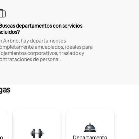
Buscas departamentos con servicios
ncluidos?
n Airbnb, hay departamentos
ompletamente amueblados, ideales para
lojamientos corporativos, traslados y
ontrataciones de personal.
gas
to
Departamento