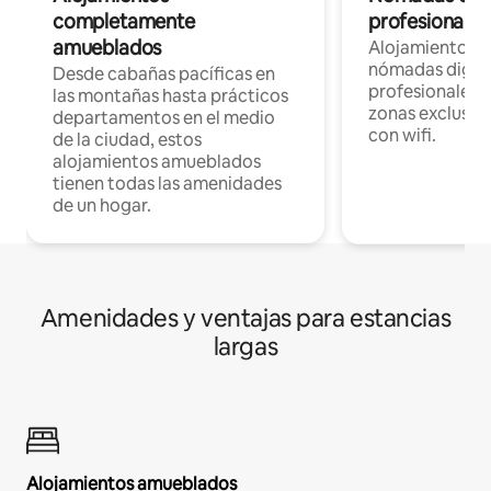
completamente
profesionales 
amueblados
Alojamientos 
nómadas digita
Desde cabañas pacíficas en
profesionales d
las montañas hasta prácticos
zonas exclusiva
departamentos en el medio
con wifi.
de la ciudad, estos
alojamientos amueblados
tienen todas las amenidades
de un hogar.
Amenidades y ventajas para estancias
largas
Alojamientos amueblados