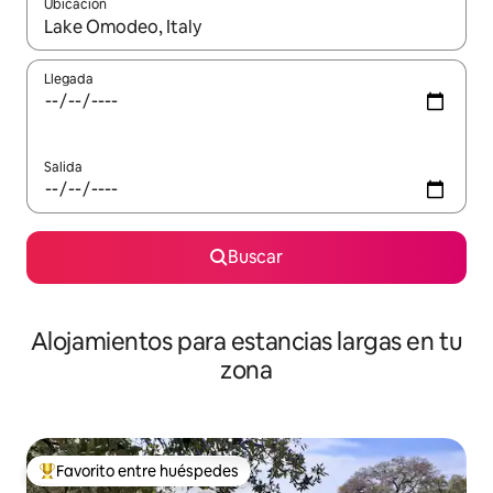
Ubicación
Cuando los resultados estén disponibles, podrás navegar usando l
Llegada
Salida
Buscar
Alojamientos para estancias largas en tu
zona
Favorito entre huéspedes
De los mejores en Favorito entre huéspedes