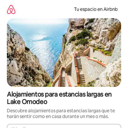
Ir
al
Tu espacio en Airbnb
contenido
Alojamientos para estancias largas en
Lake Omodeo
Descubre alojamientos para estancias largas que te
harán sentir como en casa durante un mes o más.