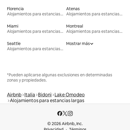
Florencia
Atenas
Alojamientos para estancias largas
Alojamientos para estancias largas
Miami
Montreal
Alojamientos para estancias largas
Alojamientos para estancias largas
Seattle
Mostrar más
Alojamientos para estancias largas
*Pueden aplicarse algunas exclusiones en determinadas
zonas y propiedades.
Airbnb
Italia
Bidonì
Lake Omodeo
Alojamientos para estancias largas
© 2026 Airbnb, Inc.
Privacidad
Términos