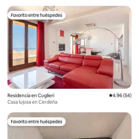
relajación
Favorito entre huéspedes
Favorito entre huéspedes
Residencia en Cuglieri
Calificación p
4.96 (54)
Casa lujosa en Cerdeña
Favorito entre huéspedes
Favorito entre huéspedes