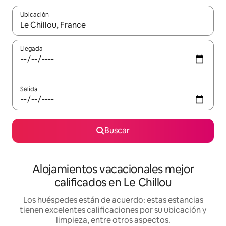
Ubicación
Cuando los resultados estén disponibles, podrás navegar usando l
Llegada
Salida
Buscar
Alojamientos vacacionales mejor
calificados en Le Chillou
Los huéspedes están de acuerdo: estas estancias
tienen excelentes calificaciones por su ubicación y
limpieza, entre otros aspectos.