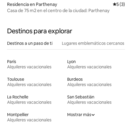
Residencia en Parthenay
Calificac
5 (3)
Casa de 75 m2 en el centro de la ciudad: Parthenay
Destinos para explorar
Destinos a un paso de ti
Lugares emblemáticos cercanos
París
Lyon
Alquileres vacacionales
Alquileres vacacionales
Toulouse
Burdeos
Alquileres vacacionales
Alquileres vacacionales
La Rochelle
San Sebastián
Alquileres vacacionales
Alquileres vacacionales
Montpellier
Mostrar más
Alquileres vacacionales