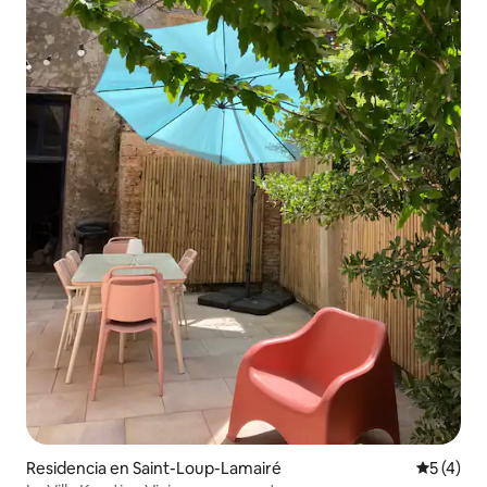
Residencia en Saint-Loup-Lamairé
Calificac
5 (4)