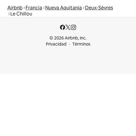
Airbnb
Francia
Nueva Aquitania
Deux-Sèvres
Le Chillou
© 2026 Airbnb, Inc.
Privacidad
Términos