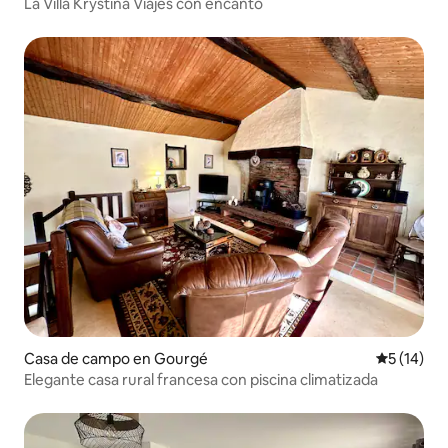
La Villa Krystina Viajes con encanto
Casa de campo en Gourgé
Calificaci
5 (14)
Elegante casa rural francesa con piscina climatizada