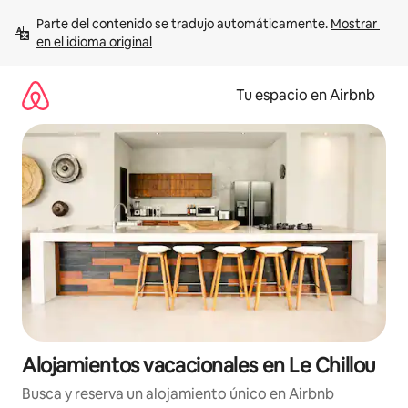
Ir
Parte del contenido se tradujo automáticamente. 
Mostrar 
al
en el idioma original
contenido
Tu espacio en Airbnb
Alojamientos vacacionales en Le Chillou
Busca y reserva un alojamiento único en Airbnb