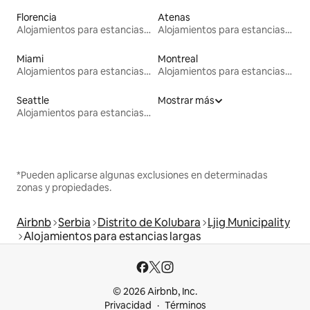
Florencia
Atenas
Alojamientos para estancias largas
Alojamientos para estancias largas
Miami
Montreal
Alojamientos para estancias largas
Alojamientos para estancias largas
Seattle
Mostrar más
Alojamientos para estancias largas
*Pueden aplicarse algunas exclusiones en determinadas
zonas y propiedades.
Airbnb
Serbia
Distrito de Kolubara
Ljig Municipality
Alojamientos para estancias largas
© 2026 Airbnb, Inc.
Privacidad
Términos