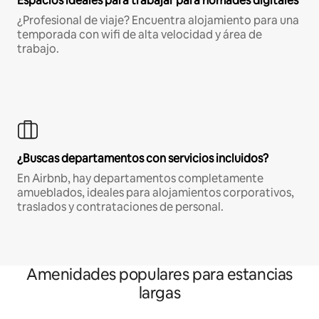
Espacios ideales para trabajar para nómades digitales
¿Profesional de viaje? Encuentra alojamiento para una
temporada con wifi de alta velocidad y área de
trabajo.
¿Buscas departamentos con servicios incluidos?
En Airbnb, hay departamentos completamente
amueblados, ideales para alojamientos corporativos,
traslados y contrataciones de personal.
Amenidades populares para estancias
largas