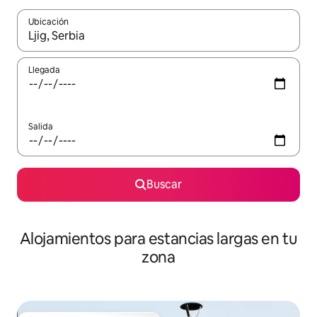
Ubicación
Cuando los resultados estén disponibles, podrás navegar usando l
Llegada
Salida
Buscar
Alojamientos para estancias largas en tu
zona