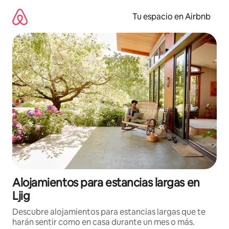
Ir
al
Tu espacio en Airbnb
contenido
Alojamientos para estancias largas en
Ljig
Descubre alojamientos para estancias largas que te
harán sentir como en casa durante un mes o más.