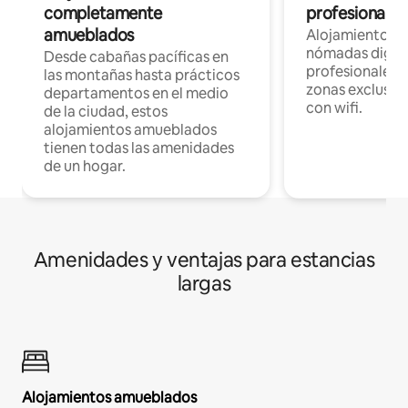
completamente
profesionales 
amueblados
Alojamientos 
nómadas digita
Desde cabañas pacíficas en
profesionales d
las montañas hasta prácticos
zonas exclusiva
departamentos en el medio
con wifi.
de la ciudad, estos
alojamientos amueblados
tienen todas las amenidades
de un hogar.
Amenidades y ventajas para estancias
largas
Alojamientos amueblados