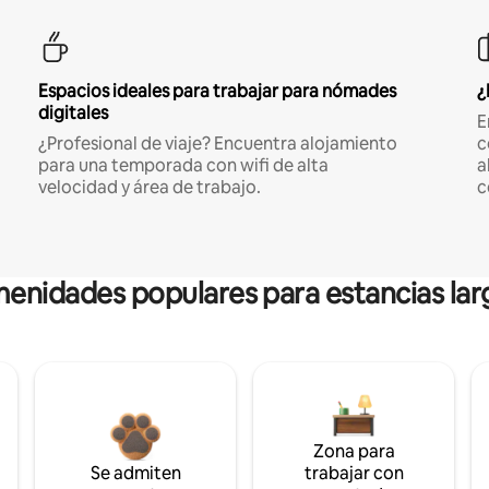
Espacios ideales para trabajar para nómades
¿
digitales
E
¿Profesional de viaje? Encuentra alojamiento
c
para una temporada con wifi de alta
a
velocidad y área de trabajo.
c
enidades populares para estancias lar
Zona para
Se admiten
trabajar con