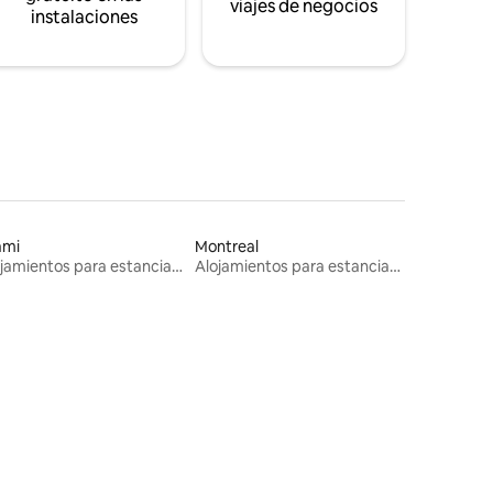
viajes de negocios
instalaciones
ami
Montreal
Alojamientos para estancias largas
Alojamientos para estancias largas