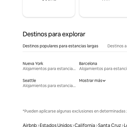
Destinos para explorar
Destinos populares para estancias largas
Destinos a
Nueva York
Barcelona
Alojamientos para estancias largas
Seattle
Mostrar más
Alojamientos para estancias largas
*Pueden aplicarse algunas exclusiones en determinadas 
Airbnb
Estados Unidos
California
Santa Cruz
L