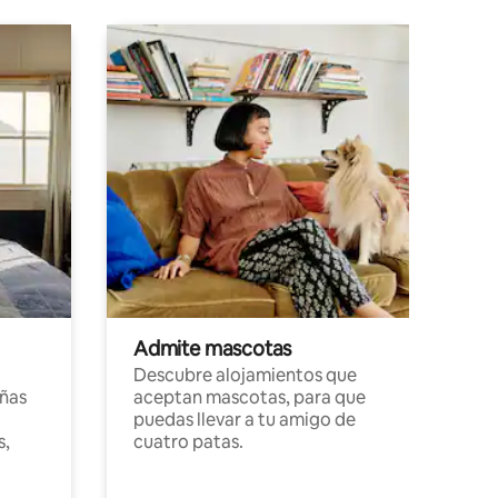
Admite mascotas
Descubre alojamientos que
ñas
aceptan mascotas, para que
puedas llevar a tu amigo de
s,
cuatro patas.