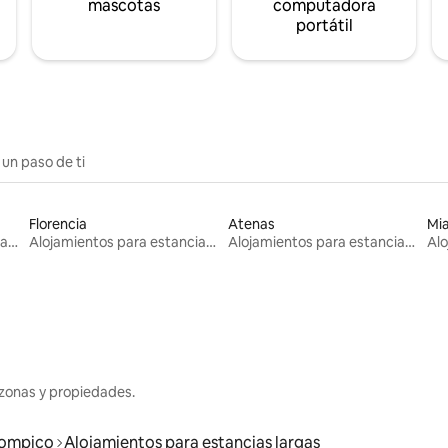
mascotas
computadora
portátil
 un paso de ti
Florencia
Atenas
Mi
Alojamientos para estancias largas
Alojamientos para estancias largas
Alojamientos para estancias largas
zonas y propiedades.
ompico
Alojamientos para estancias largas