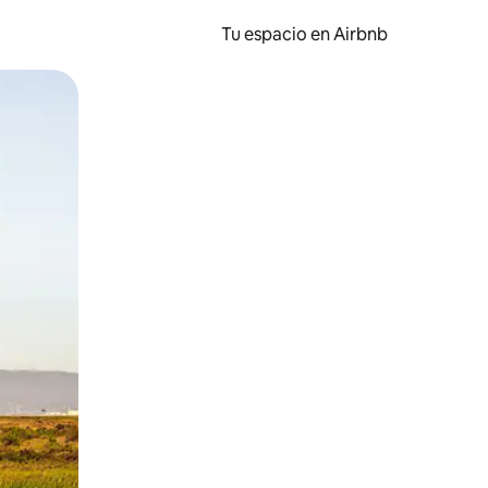
Tu espacio en Airbnb
ien tocando y deslizando la pantalla.