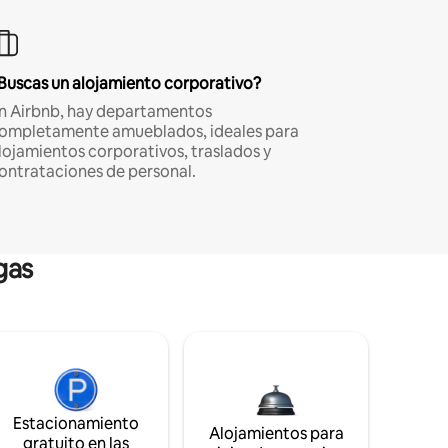
Buscas un alojamiento corporativo?
n Airbnb, hay departamentos
ompletamente amueblados, ideales para
lojamientos corporativos, traslados y
ontrataciones de personal.
gas
Estacionamiento
Alojamientos para
gratuito en las