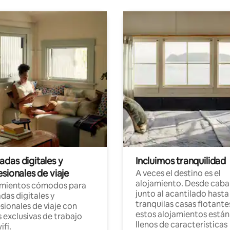
das digitales y
Incluimos tranquilidad
sionales de viaje
A veces el destino es el
alojamiento. Desde caba
amientos cómodos para
junto al acantilado hasta
as digitales y
tranquilas casas flotante
sionales de viaje con
estos alojamientos están
 exclusivas de trabajo
llenos de características
ifi.