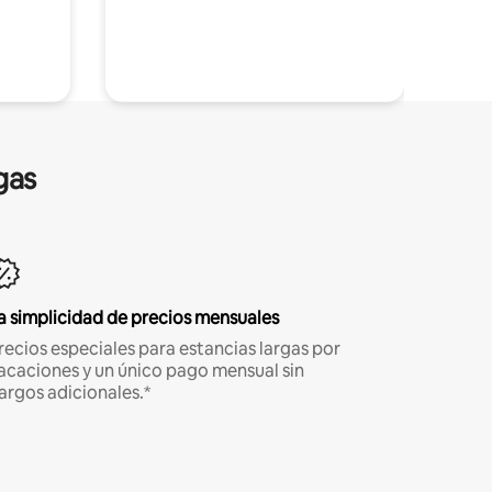
gas
a simplicidad de precios mensuales
recios especiales para estancias largas por
acaciones y un único pago mensual sin
argos adicionales.*