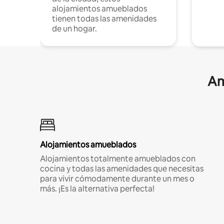
alojamientos amueblados
tienen todas las amenidades
de un hogar.
Am
Alojamientos amueblados
Alojamientos totalmente amueblados con
cocina y todas las amenidades que necesitas
para vivir cómodamente durante un mes o
más. ¡Es la alternativa perfecta!