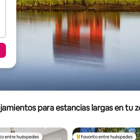
jamientos para estancias largas en tu 
ito entre huéspedes
Favorito entre huéspedes
ejores en Favorito entre huéspedes
De los mejores en Favorito ent