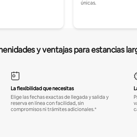
únicas.
enidades y ventajas para estancias lar
La flexibilidad que necesitas
L
Elige las fechas exactas de llegada y salida y
P
reserva en línea con facilidad, sin
v
compromisos ni trámites adicionales.*
c