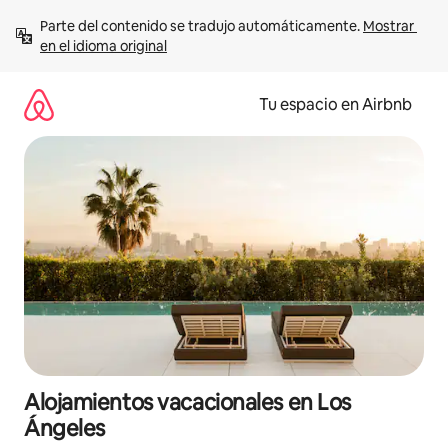
Ir
Parte del contenido se tradujo automáticamente. 
Mostrar 
al
en el idioma original
contenido
Tu espacio en Airbnb
Alojamientos vacacionales en Los
Ángeles