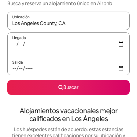
Busca y reserva un alojamiento único en Airbnb
Ubicación
Cuando los resultados estén disponibles, podrás navegar usando l
Llegada
Salida
Buscar
Alojamientos vacacionales mejor
calificados en Los Ángeles
Los huéspedes están de acuerdo: estas estancias
tienen excelentes calificaciones por su ubicación y