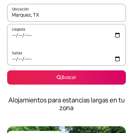
Ubicación
Cuando los resultados estén disponibles, podrás navegar usando l
Llegada
Salida
Buscar
Alojamientos para estancias largas en tu
zona