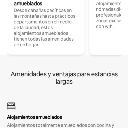
amueblados
Alojamientos 
nómadas digita
Desde cabañas pacíficas en
profesionales d
las montañas hasta prácticos
zonas exclusiva
departamentos en el medio
con wifi.
de la ciudad, estos
alojamientos amueblados
tienen todas las amenidades
de un hogar.
Amenidades y ventajas para estancias
largas
Alojamientos amueblados
Alojamientos totalmente amueblados con cocina y