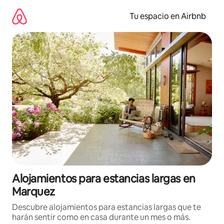
Ir
al
Tu espacio en Airbnb
contenido
Alojamientos para estancias largas en
Marquez
Descubre alojamientos para estancias largas que te
harán sentir como en casa durante un mes o más.