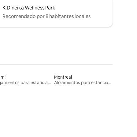
K.Dineika Wellness Park
Recomendado por 8 habitantes locales
ami
Montreal
Alojamientos para estancias largas
Alojamientos para estancias largas