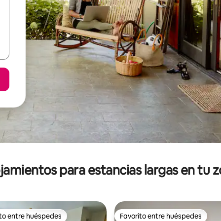
jamientos para estancias largas en tu 
ito entre huéspedes
Favorito entre huéspedes
ejores en Favorito entre huéspedes
Favorito entre huéspedes