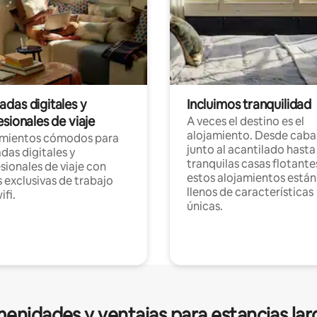
das digitales y
Incluimos tranquilidad
sionales de viaje
A veces el destino es el
alojamiento. Desde caba
amientos cómodos para
junto al acantilado hasta
as digitales y
tranquilas casas flotante
sionales de viaje con
estos alojamientos están
 exclusivas de trabajo
llenos de características
ifi.
únicas.
enidades y ventajas para estancias lar