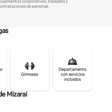
lojamientos corporativos, traslados y
ontrataciones de personal.
gas
to
Departamento
s
Gimnasio
con servicios
incluidos
de Mizarai