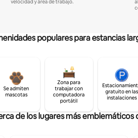
velocidad y área de trabajo.
a
c
enidades populares para estancias lar
Zona para
Estacionamien
Se admiten
trabajar con
gratuito en la
mascotas
computadora
instalaciones
portátil
erca de los lugares más emblemáticos 