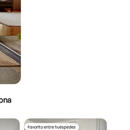
zona
Favorito entre huéspedes
Favorito entre huéspedes