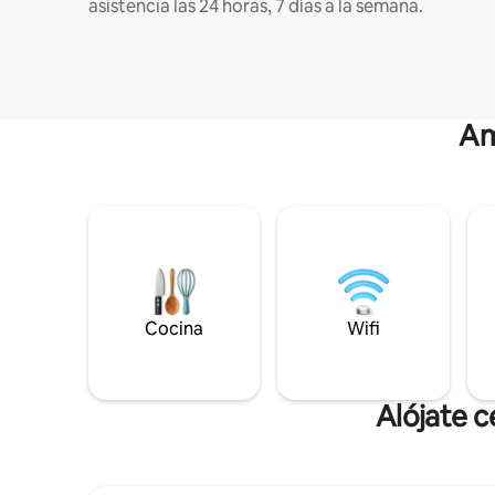
asistencia las 24 horas, 7 días a la semana.
Am
Cocina
Wifi
Alójate c