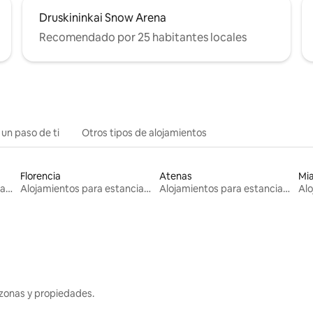
Druskininkai Snow Arena
Recomendado por 25 habitantes locales
 un paso de ti
Otros tipos de alojamientos
Florencia
Atenas
Mi
Alojamientos para estancias largas
Alojamientos para estancias largas
Alojamientos para estancias largas
zonas y propiedades.