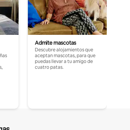
Admite mascotas
Descubre alojamientos que
ñas
aceptan mascotas, para que
puedas llevar a tu amigo de
s,
cuatro patas.
gas