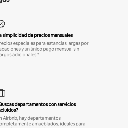
a simplicidad de precios mensuales
recios especiales para estancias largas por
acaciones y un único pago mensual sin
argos adicionales.*
Buscas departamentos con servicios
ncluidos?
n Airbnb, hay departamentos
ompletamente amueblados, ideales para