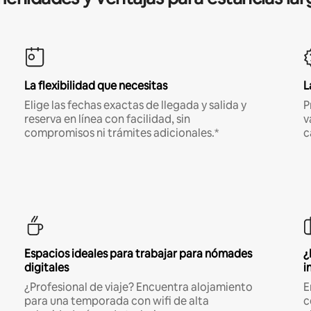
La flexibilidad que necesitas
L
Elige las fechas exactas de llegada y salida y
P
reserva en línea con facilidad, sin
v
compromisos ni trámites adicionales.*
c
Espacios ideales para trabajar para nómades
¿
digitales
i
¿Profesional de viaje? Encuentra alojamiento
E
para una temporada con wifi de alta
c