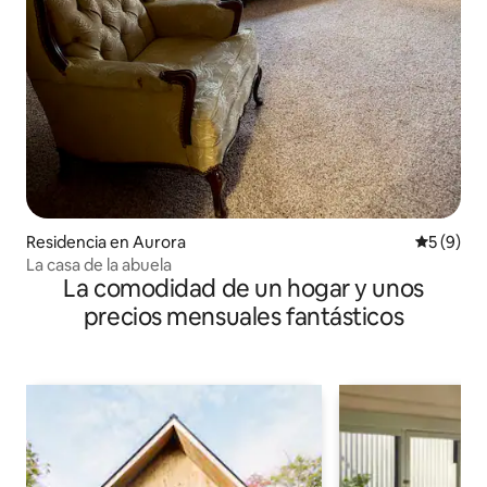
Residencia en Aurora
Calificac
5 (9)
La casa de la abuela
La comodidad de un hogar y unos
precios mensuales fantásticos