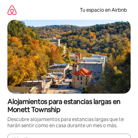
Ir
al
Tu espacio en Airbnb
contenido
Alojamientos para estancias largas en
Monett Township
Descubre alojamientos para estancias largas que te
harán sentir como en casa durante un mes o más.