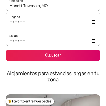
Ubicación
Cuando los resultados estén disponibles, podrás navegar usando l
Llegada
Salida
Buscar
Alojamientos para estancias largas en tu
zona
Favorito entre huéspedes
De los mejores en Favorito entre huéspedes