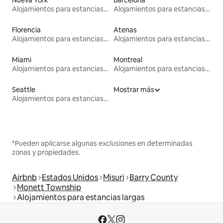
Alojamientos para estancias largas
Alojamientos para estancias largas
Florencia
Atenas
Alojamientos para estancias largas
Alojamientos para estancias largas
Miami
Montreal
Alojamientos para estancias largas
Alojamientos para estancias largas
Seattle
Mostrar más
Alojamientos para estancias largas
*Pueden aplicarse algunas exclusiones en determinadas
zonas y propiedades.
Airbnb
Estados Unidos
Misuri
Barry County
Monett Township
Alojamientos para estancias largas