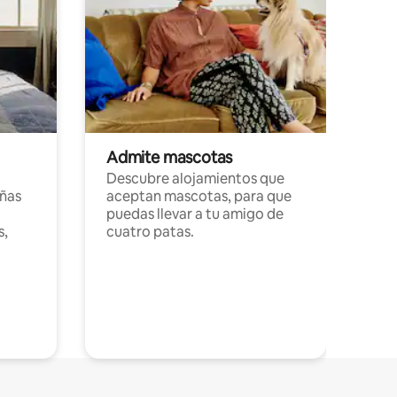
Admite mascotas
Descubre alojamientos que
ñas
aceptan mascotas, para que
puedas llevar a tu amigo de
s,
cuatro patas.