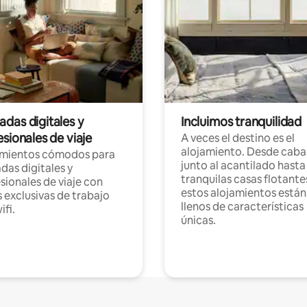
das digitales y
Incluimos tranquilidad
sionales de viaje
A veces el destino es el
alojamiento. Desde caba
amientos cómodos para
junto al acantilado hasta
as digitales y
tranquilas casas flotante
sionales de viaje con
estos alojamientos están
 exclusivas de trabajo
llenos de características
ifi.
únicas.