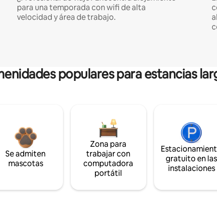
para una temporada con wifi de alta
c
velocidad y área de trabajo.
a
c
enidades populares para estancias lar
Zona para
Estacionamien
Se admiten
trabajar con
gratuito en la
mascotas
computadora
instalaciones
portátil