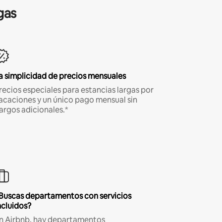
gas
a simplicidad de precios mensuales
recios especiales para estancias largas por
acaciones y un único pago mensual sin
argos adicionales.*
Buscas departamentos con servicios
ncluidos?
n Airbnb, hay departamentos