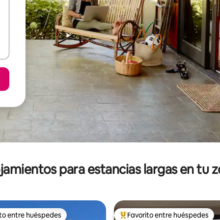
jamientos para estancias largas en tu 
ito entre huéspedes
Favorito entre huéspedes
ejores en Favorito entre huéspedes
De los mejores en Favorito ent