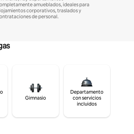
ompletamente amueblados, ideales para
lojamientos corporativos, traslados y
ontrataciones de personal.
gas
to
Departamento
s
Gimnasio
con servicios
incluidos