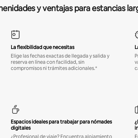
enidades y ventajas para estancias lar
La flexibilidad que necesitas
L
Elige las fechas exactas de llegada y salida y
P
reserva en línea con facilidad, sin
v
compromisos ni trámites adicionales.*
c
Espacios ideales para trabajar para nómades
¿
digitales
i
¿Profesional de viaje? Encuentra alojamiento
E