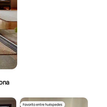
zona
Favorito entre huéspedes
re huéspedes
Favorito entre huéspedes